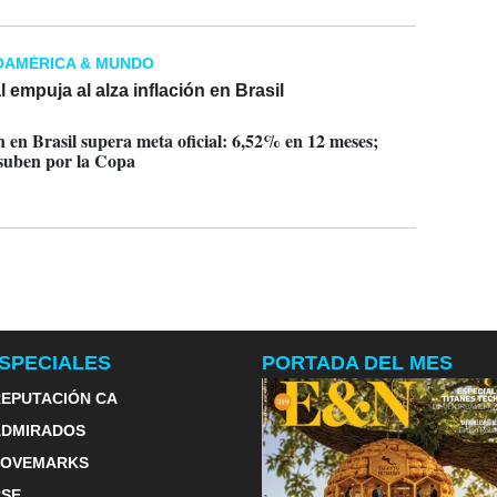
OAMÉRICA & MUNDO
 empuja al alza inflación en Brasil
2014
n en Brasil supera meta oficial: 6,52% en 12 meses;
 suben por la Copa
SPECIALES
PORTADA DEL MES
EPUTACIÓN CA
ADMIRADOS
LOVEMARKS
RSE