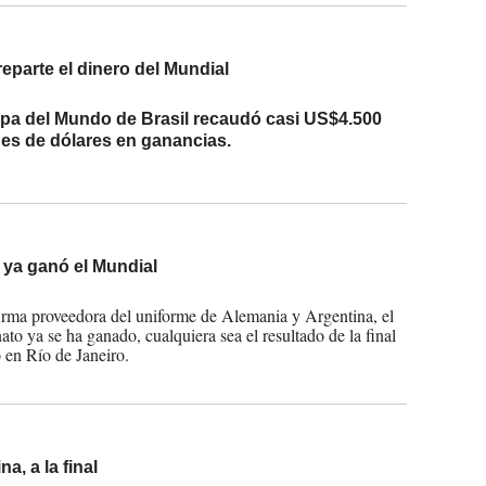
reparte el dinero del Mundial
2014
pa del Mundo de Brasil recaudó casi US$4.500
nes de dólares en ganancias.
 ya ganó el Mundial
2014
firma proveedora del uniforme de Alemania y Argentina, el
to ya se ha ganado, cualquiera sea el resultado de la final
en Río de Janeiro.
na, a la final