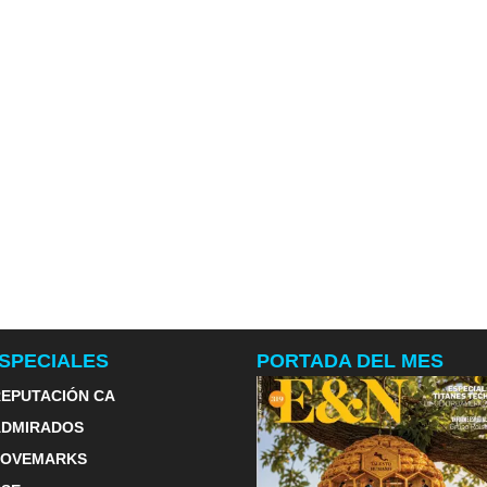
SPECIALES
PORTADA DEL MES
EPUTACIÓN CA
ADMIRADOS
LOVEMARKS