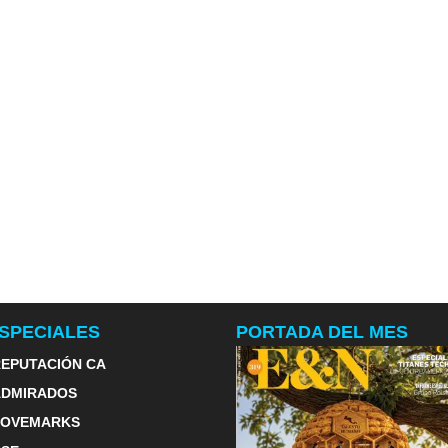
SPECIALES
PORTADA DEL MES
EPUTACIÓN CA
ADMIRADOS
LOVEMARKS