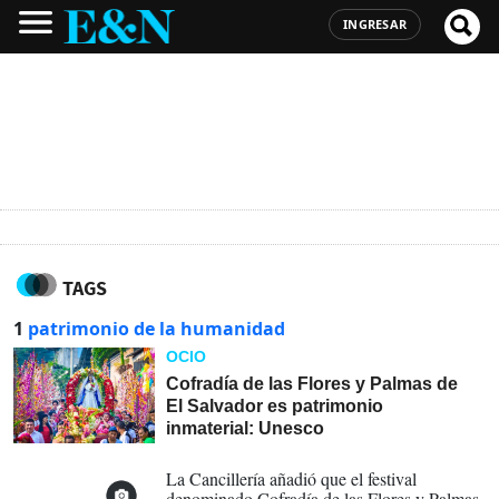
INGRESAR
TAGS
1
patrimonio de la humanidad
OCIO
Cofradía de las Flores y Palmas de
El Salvador es patrimonio
inmaterial: Unesco
10-12-2025
La Cancillería añadió que el festival
denominado Cofradía de las Flores y Palmas