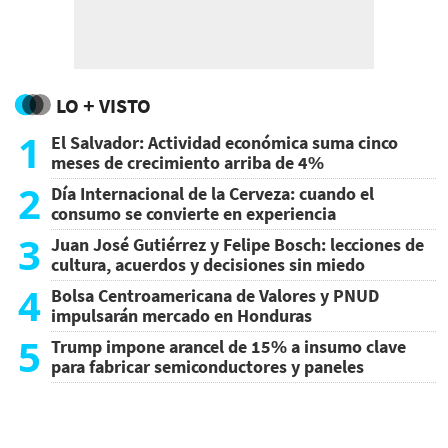
LO + VISTO
1
El Salvador: Actividad económica suma cinco
meses de crecimiento arriba de 4%
2
Día Internacional de la Cerveza: cuando el
consumo se convierte en experiencia
3
Juan José Gutiérrez y Felipe Bosch: lecciones de
cultura, acuerdos y decisiones sin miedo
4
Bolsa Centroamericana de Valores y PNUD
impulsarán mercado en Honduras
5
Trump impone arancel de 15% a insumo clave
para fabricar semiconductores y paneles