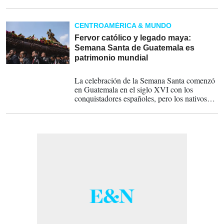
Servicio Nacional Forestal y de Fauna
Silvestre.
CENTROAMÉRICA & MUNDO
Fervor católico y legado maya:
Semana Santa de Guatemala es
patrimonio mundial
30-11-2022
La celebración de la Semana Santa comenzó
en Guatemala en el siglo XVI con los
conquistadores españoles, pero los nativos
mayas la mezclaron con sus tradiciones y su
cosmovisión.