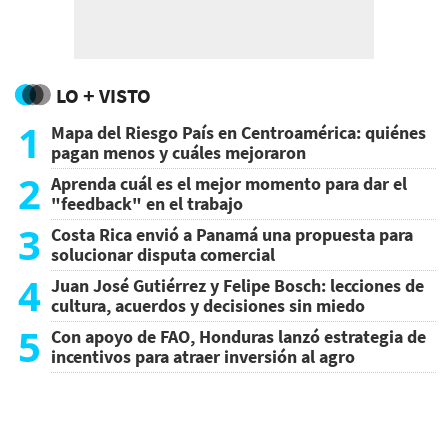
LO + VISTO
1
Mapa del Riesgo País en Centroamérica: quiénes
pagan menos y cuáles mejoraron
2
Aprenda cuál es el mejor momento para dar el
"feedback" en el trabajo
3
Costa Rica envió a Panamá una propuesta para
solucionar disputa comercial
4
Juan José Gutiérrez y Felipe Bosch: lecciones de
cultura, acuerdos y decisiones sin miedo
5
Con apoyo de FAO, Honduras lanzó estrategia de
incentivos para atraer inversión al agro