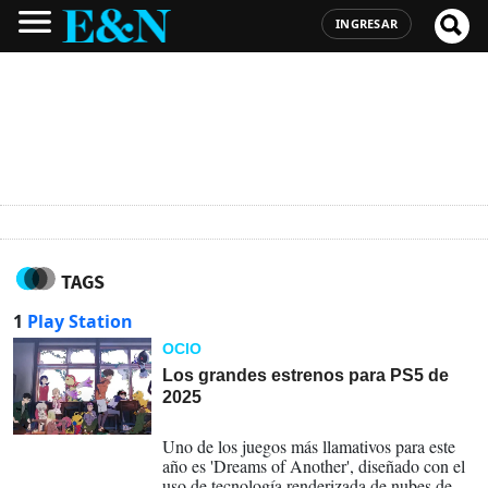
INGRESAR
TAGS
1
Play Station
OCIO
Los grandes estrenos para PS5 de
2025
13-02-2025
Uno de los juegos más llamativos para este
año es 'Dreams of Another', diseñado con el
uso de tecnología renderizada de nubes de