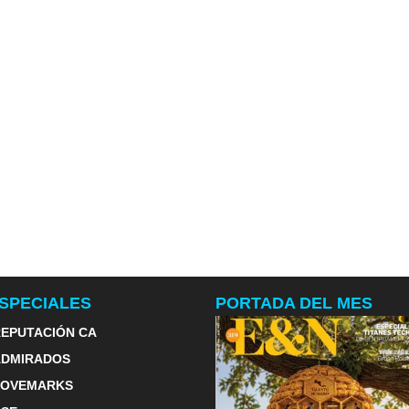
SPECIALES
PORTADA DEL MES
EPUTACIÓN CA
ADMIRADOS
LOVEMARKS