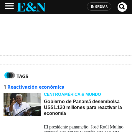
INGRESAR
TAGS
1
Reactivación económica
CENTROAMÉRICA & MUNDO
Gobierno de Panamá desembolsa
US$1.120 millones para reactivar la
economía
03-10-2024
El presidente panameño, José Raúl Mulino
expresó que espera y confía que con este