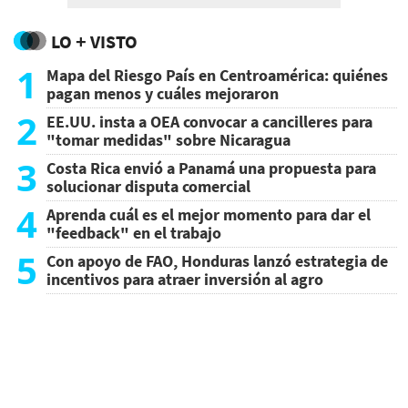
LO + VISTO
1
Mapa del Riesgo País en Centroamérica: quiénes
pagan menos y cuáles mejoraron
2
EE.UU. insta a OEA convocar a cancilleres para
"tomar medidas" sobre Nicaragua
3
Costa Rica envió a Panamá una propuesta para
solucionar disputa comercial
4
Aprenda cuál es el mejor momento para dar el
"feedback" en el trabajo
5
Con apoyo de FAO, Honduras lanzó estrategia de
incentivos para atraer inversión al agro