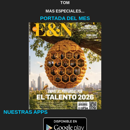
TOM
MAS ESPECIALES...
PORTADA DEL MES
NUESTRAS APPS