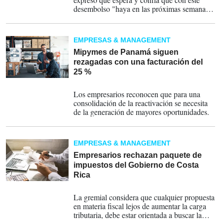
desembolso "haya en las próximas semanas
un movimiento importante de dinero en la
economía nacional.
EMPRESAS & MANAGEMENT
Mipymes de Panamá siguen
rezagadas con una facturación del
25 %
30-06-2023
Los empresarios reconocen que para una
consolidación de la reactivación se necesita
de la generación de mayores oportunidades.
EMPRESAS & MANAGEMENT
Empresarios rechazan paquete de
impuestos del Gobierno de Costa
Rica
31-05-2023
La gremial considera que cualquier propuesta
en materia fiscal lejos de aumentar la carga
tributaria, debe estar orientada a buscar la