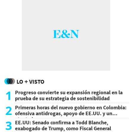
LO + VISTO
1
Progreso convierte su expansión regional en la
prueba de su estrategia de sostenibilidad
2
Primeras horas del nuevo gobierno en Colombia:
ofensiva antidrogas, apoyo de EE.UU. y un
atentado
3
EE.UU: Senado confirma a Todd Blanche,
exabogado de Trump, como Fiscal General