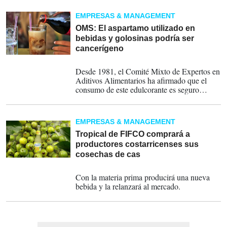
EMPRESAS & MANAGEMENT
OMS: El aspartamo utilizado en
bebidas y golosinas podría ser
cancerígeno
29-06-2023
Desde 1981, el Comité Mixto de Expertos en
Aditivos Alimentarios ha afirmado que el
consumo de este edulcorante es seguro
dentro de los límites diarios aceptados.
EMPRESAS & MANAGEMENT
Tropical de FIFCO comprará a
productores costarricenses sus
cosechas de cas
16-09-2022
Con la materia prima producirá una nueva
bebida y la relanzará al mercado.