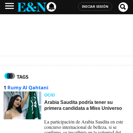
INICIAR SESIÓN
TAGS
1
Rumy Al Qahtani
OCIO
Arabia Saudita podría tener su
primera candidata a Miss Universo
28-04-2024
La participación de Arabia Saudita en este
concurso internacional de belleza, si se
confirma, se inscribiría en la voluntad del