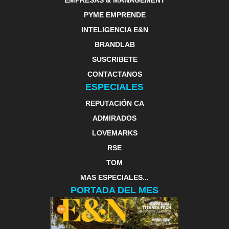
EMPRESAS & MANAGEMENT
PYME EMPRENDE
INTELIGENCIA E&N
BRANDLAB
SUSCRIBETE
CONTACTANOS
ESPECIALES
REPUTACIÓN CA
ADMIRADOS
LOVEMARKS
RSE
TOM
MAS ESPECIALES...
PORTADA DEL MES