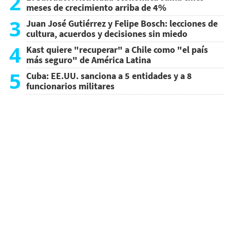
2
meses de crecimiento arriba de 4%
3
Juan José Gutiérrez y Felipe Bosch: lecciones de
cultura, acuerdos y decisiones sin miedo
4
Kast quiere "recuperar" a Chile como "el país
más seguro" de América Latina
5
Cuba: EE.UU. sanciona a 5 entidades y a 8
funcionarios militares