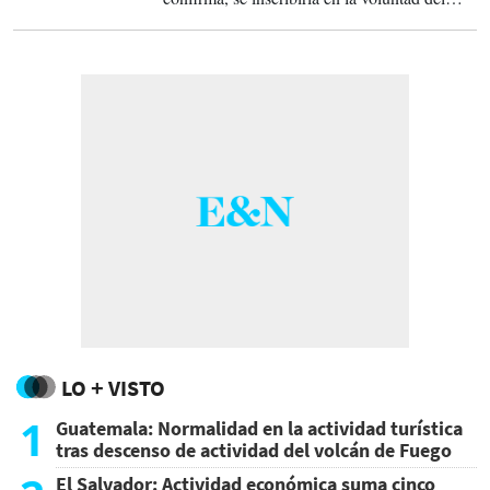
país de suavizar su imagen para atraer turistas
e inversores.
LO + VISTO
1
Guatemala: Normalidad en la actividad turística
tras descenso de actividad del volcán de Fuego
El Salvador: Actividad económica suma cinco