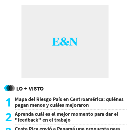
preferido la cárcel al exilio.
LO + VISTO
1
Mapa del Riesgo País en Centroamérica: quiénes
pagan menos y cuáles mejoraron
2
Aprenda cuál es el mejor momento para dar el
"feedback" en el trabajo
Costa Rica envió a Panamá una propuesta para