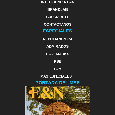
INTELIGENCIA E&N
BRANDLAB
SUSCRIBETE
CONTACTANOS
ESPECIALES
REPUTACIÓN CA
ADMIRADOS
LOVEMARKS
RSE
TOM
MAS ESPECIALES...
PORTADA DEL MES