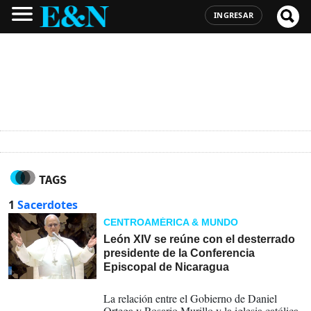
INGRESAR
TAGS
1
Sacerdotes
CENTROAMÉRICA & MUNDO
León XIV se reúne con el desterrado
presidente de la Conferencia
Episcopal de Nicaragua
24-08-2025
La relación entre el Gobierno de Daniel
Ortega y Rosario Murillo y la iglesia católica