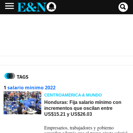
TAGS
1
salario minimo 2022
CENTROAMÉRICA & MUNDO
Honduras: Fija salario mínimo con
incrementos que oscilan entre
US$15.21 y US$26.03
02-04-2022
Empresarios, trabajadores y gobierno
acuerdan además que el nuevo ajuste salarial