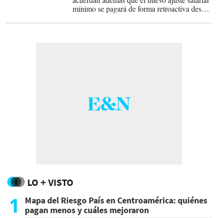
mínimo se pagará de forma retroactiva desde
el 01 de enero de 2022
LO + VISTO
1
Mapa del Riesgo País en Centroamérica: quiénes
pagan menos y cuáles mejoraron