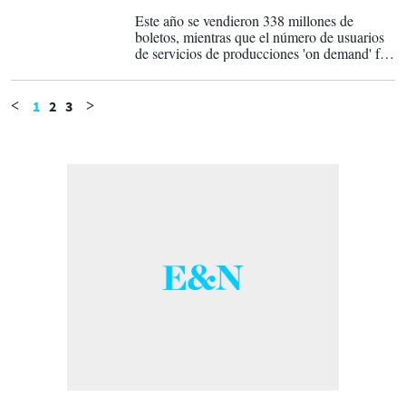
23-12-2019
Este año se vendieron 338 millones de
boletos, mientras que el número de usuarios
de servicios de producciones 'on demand' fue
de 17.6 millones de personas.
1
2
3
<
>