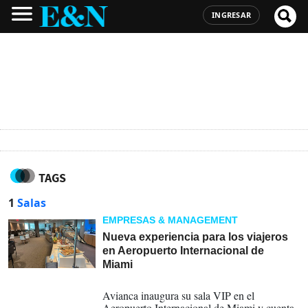
INGRESAR
TAGS
1
Salas
EMPRESAS & MANAGEMENT
Nueva experiencia para los viajeros
en Aeropuerto Internacional de
Miami
29-03-2025
Avianca inaugura su sala VIP en el
Aeropuerto Internacional de Miami y cuenta