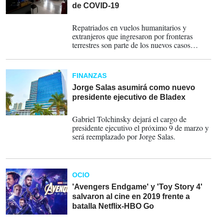
de COVID-19
28-05-2020
Repatriados en vuelos humanitarios y
extranjeros que ingresaron por fronteras
terrestres son parte de los nuevos casos
positivos por COVID-19 en nuestro país.
FINANZAS
Jorge Salas asumirá como nuevo
presidente ejecutivo de Bladex
28-01-2020
Gabriel Tolchinsky dejará el cargo de
presidente ejecutivo el próximo 9 de marzo y
será reemplazado por Jorge Salas.
OCIO
'Avengers Endgame' y 'Toy Story 4'
salvaron al cine en 2019 frente a
batalla Netflix-HBO Go