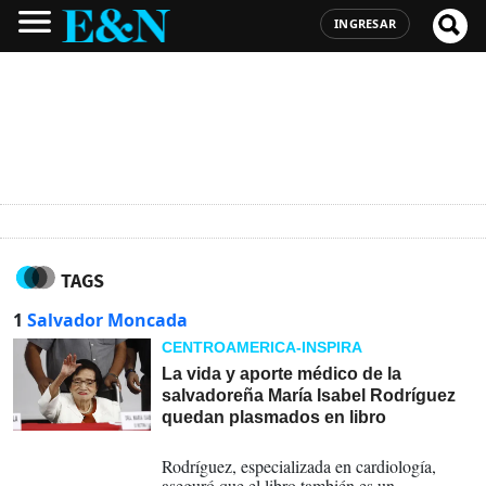
INGRESAR
TAGS
1
Salvador Moncada
CENTROAMERICA-INSPIRA
La vida y aporte médico de la
salvadoreña María Isabel Rodríguez
quedan plasmados en libro
30-06-2025
Rodríguez, especializada en cardiología,
aseguró que el libro también es un