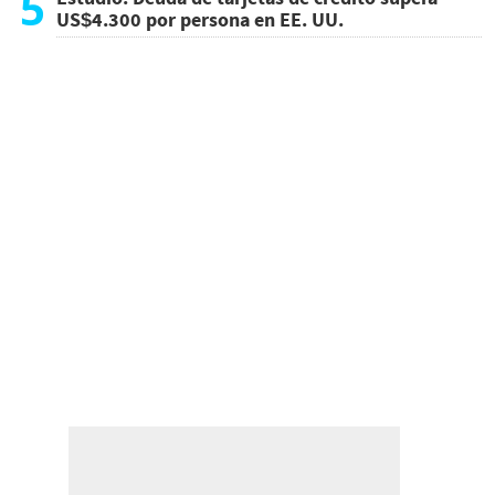
5
US$4.300 por persona en EE. UU.