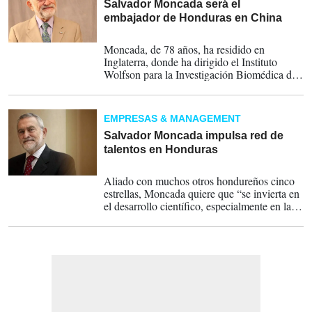
Salvador Moncada será el
embajador de Honduras en China
04-06-2023
Moncada, de 78 años, ha residido en
Inglaterra, donde ha dirigido el Instituto
Wolfson para la Investigación Biomédica del
University College de Londres.
EMPRESAS & MANAGEMENT
Salvador Moncada impulsa red de
talentos en Honduras
04-05-2015
Aliado con muchos otros hondureños cinco
estrellas, Moncada quiere que “se invierta en
el desarrollo científico, especialmente en la
formación de personal y la creación de
condiciones para el trabajo científico”.