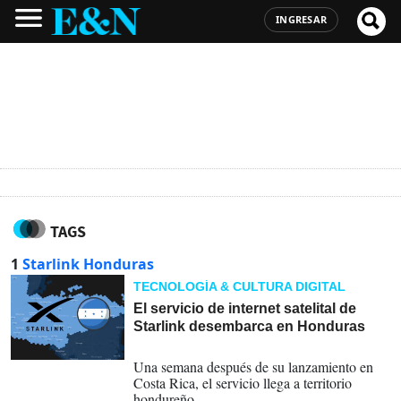
INGRESAR
TAGS
1
Starlink Honduras
TECNOLOGÍA & CULTURA DIGITAL
El servicio de internet satelital de
Starlink desembarca en Honduras
07-12-2023
Una semana después de su lanzamiento en
Costa Rica, el servicio llega a territorio
hondureño.