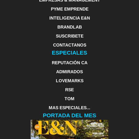
EMPRESAS & MANAGEMENT
PYME EMPRENDE
INTELIGENCIA E&N
BRANDLAB
SUSCRIBETE
CONTACTANOS
ESPECIALES
REPUTACIÓN CA
ADMIRADOS
LOVEMARKS
RSE
TOM
MAS ESPECIALES...
PORTADA DEL MES