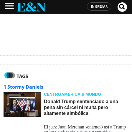
INGRESAR
TAGS
1
Stormy Daniels
CENTROAMÉRICA & MUNDO
Donald Trump sentenciado a una
pena sin cárcel ni multa pero
altamente simbólica
10-01-2025
El juez Juan Merchan sentenció así a Trump
en una audiencia a la que permitió al