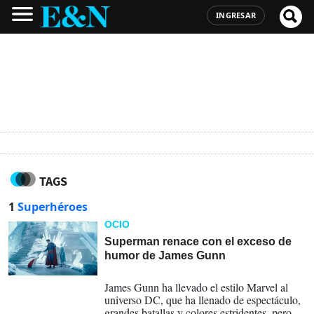
INGRESAR
TAGS
1
Superhéroes
OCIO
Superman renace con el exceso de
humor de James Gunn
10-07-2025
James Gunn ha llevado el estilo Marvel al
universo DC, que ha llenado de espectáculo,
grandes batallas y colores estridentes, pero a