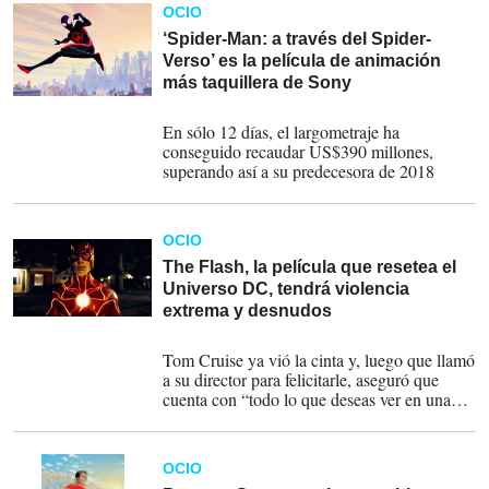
OCIO
‘Spider-Man: a través del Spider-
Verso’ es la película de animación
más taquillera de Sony
12-06-2023
En sólo 12 días, el largometraje ha
conseguido recaudar US$390 millones,
superando así a su predecesora de 2018
OCIO
The Flash, la película que resetea el
Universo DC, tendrá violencia
extrema y desnudos
24-03-2023
Tom Cruise ya vió la cinta y, luego que llamó
a su director para felicitarle, aseguró que
cuenta con “todo lo que deseas ver en una
película.”
OCIO