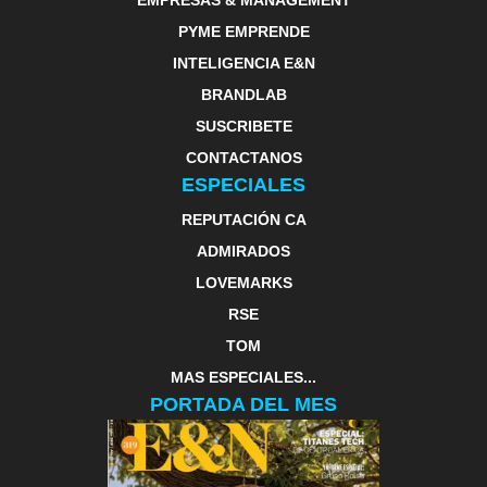
EMPRESAS & MANAGEMENT
PYME EMPRENDE
INTELIGENCIA E&N
BRANDLAB
SUSCRIBETE
CONTACTANOS
ESPECIALES
REPUTACIÓN CA
ADMIRADOS
LOVEMARKS
RSE
TOM
MAS ESPECIALES...
PORTADA DEL MES