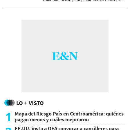
del país.
LO + VISTO
1
Mapa del Riesgo País en Centroamérica: quiénes
pagan menos y cuáles mejoraron
EE.UU. insta a OEA convocar a cancilleres para