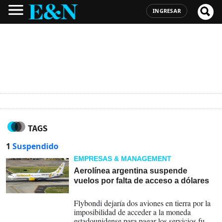
INGRESAR
TAGS
1
Suspendido
EMPRESAS & MANAGEMENT
Aerolínea argentina suspende
vuelos por falta de acceso a dólares
07-06-2023
Flybondi dejaría dos aviones en tierra por la
imposibilidad de acceder a la moneda
estadounidense para pagar los servicios fuera