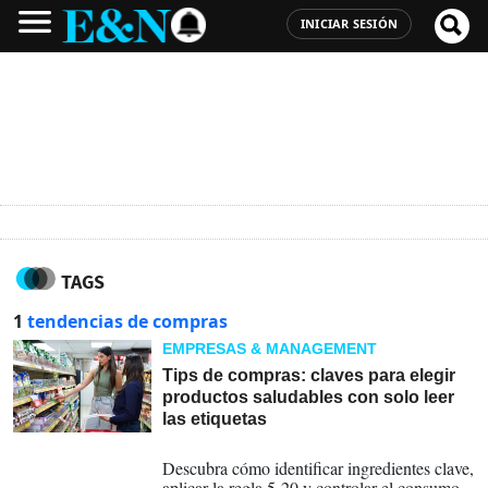
INICIAR SESIÓN
TAGS
1
tendencias de compras
EMPRESAS & MANAGEMENT
Tips de compras: claves para elegir
productos saludables con solo leer
las etiquetas
08-09-2024
Descubra cómo identificar ingredientes clave,
aplicar la regla 5-20 y controlar el consumo