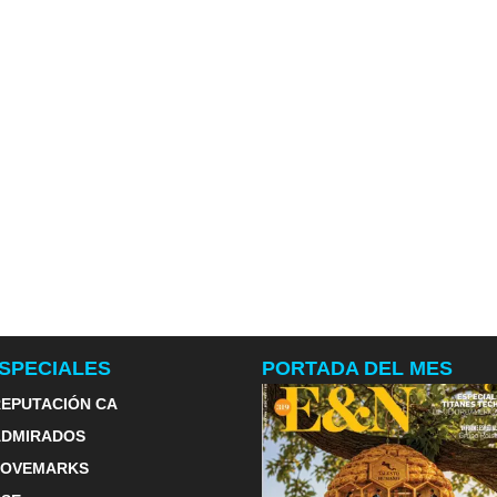
SPECIALES
PORTADA DEL MES
EPUTACIÓN CA
ADMIRADOS
LOVEMARKS