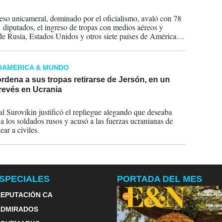
2022
eso unicameral, dominado por el oficialismo, avaló con 78
1 diputados, el ingreso de tropas con medios aéreos y
de Rusia, Estados Unidos y otros siete países de América
OAMÉRICA & MUNDO
rdena a sus tropas retirarse de Jersón, en un
revés en Ucrania
2022
al Surovikin justificó el repliegue alegando que deseaba
 a los soldados rusos y acusó a las fuerzas ucranianas de
ar a civiles.
SPECIALES
PORTADA DEL MES
EPUTACIÓN CA
ADMIRADOS