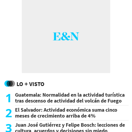
‘Queso tipo Turialba’
LO + VISTO
1
Guatemala: Normalidad en la actividad turística
tras descenso de actividad del volcán de Fuego
2
El Salvador: Actividad económica suma cinco
meses de crecimiento arriba de 4%
3
Juan José Gutiérrez y Felipe Bosch: lecciones de
cultura, acuerdos y decisiones sin miedo