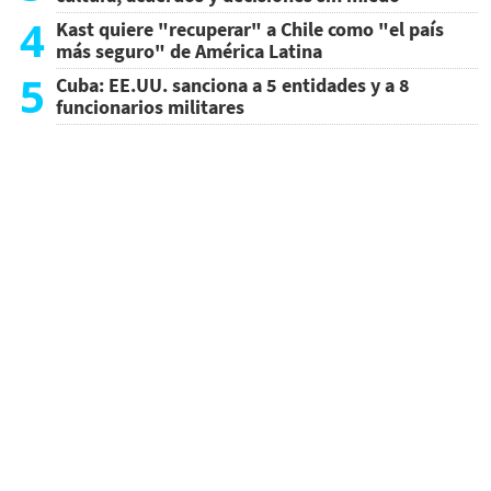
4
Kast quiere "recuperar" a Chile como "el país
más seguro" de América Latina
5
Cuba: EE.UU. sanciona a 5 entidades y a 8
funcionarios militares