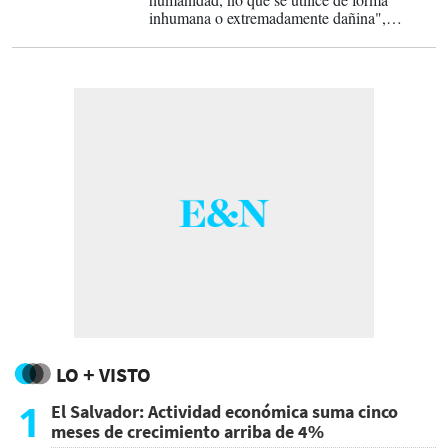
inhumana o extremadamente dañina",
señalaron los trabajadores en una carta.
LO + VISTO
1
El Salvador: Actividad económica suma cinco
meses de crecimiento arriba de 4%