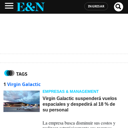
INGRESAR
TAGS
1
Virgin Galactic
EMPRESAS & MANAGEMENT
Virgin Galactic suspenderá vuelos
espaciales y despedirá al 18 % de
su personal
09-11-2023
La empresa busca disminuir sus costos y
realinear estratégicamente sus recursos.