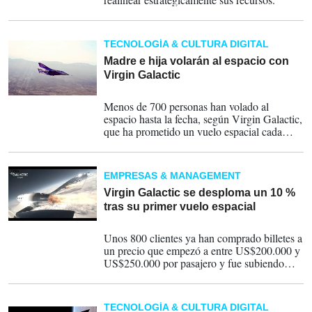
TECNOLOGÍA & CULTURA DIGITAL
Madre e hija volarán al espacio con
Virgin Galactic
17-07-2023
Menos de 700 personas han volado al
espacio hasta la fecha, según Virgin Galactic,
que ha prometido un vuelo espacial cada
mes.
EMPRESAS & MANAGEMENT
Virgin Galactic se desploma un 10 %
tras su primer vuelo espacial
29-06-2023
Unos 800 clientes ya han comprado billetes a
un precio que empezó a entre US$200.000 y
US$250.000 por pasajero y fue subiendo
hasta los US$450.000.
TECNOLOGÍA & CULTURA DIGITAL