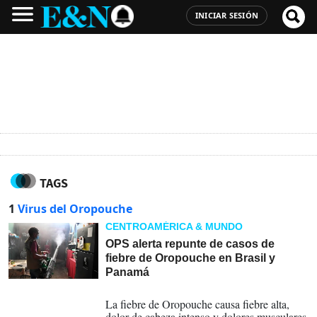
INICIAR SESIÓN
TAGS
1
Virus del Oropouche
CENTROAMÉRICA & MUNDO
OPS alerta repunte de casos de
fiebre de Oropouche en Brasil y
Panamá
15-08-2025
La fiebre de Oropouche causa fiebre alta,
dolor de cabeza intenso y dolores musculares