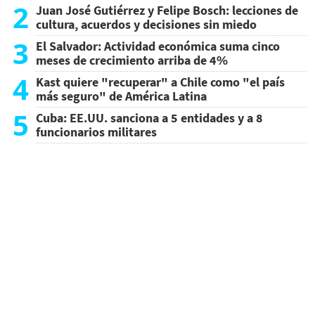
2
Juan José Gutiérrez y Felipe Bosch: lecciones de
cultura, acuerdos y decisiones sin miedo
3
El Salvador: Actividad económica suma cinco
meses de crecimiento arriba de 4%
4
Kast quiere "recuperar" a Chile como "el país
más seguro" de América Latina
5
Cuba: EE.UU. sanciona a 5 entidades y a 8
funcionarios militares