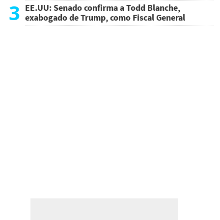
atentado
3
EE.UU: Senado confirma a Todd Blanche,
exabogado de Trump, como Fiscal General