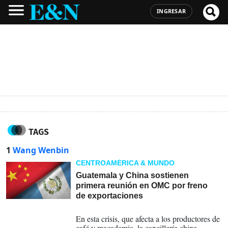
INGRESAR
TAGS
1
Wang Wenbin
CENTROAMÉRICA & MUNDO
Guatemala y China sostienen
primera reunión en OMC por freno
de exportaciones
06-06-2024
En esta crisis, que afecta a los productores de
café y macadamia, la cancillería china