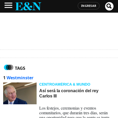
INGRESAR
TAGS
1
Westminster
CENTROAMÉRICA & MUNDO
Así será la coronación del rey
Carlos III
22-01-2023
Los festejos, ceremonias y eventos
comunitarios, que durarán tres días, serán
una oportunidad para que la gente se junte en