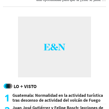
una celebración de una ocasión histórica.
LO + VISTO
1
Guatemala: Normalidad en la actividad turística
tras descenso de actividad del volcán de Fuego
Juan José Gutiérrez y Felipe Bosch: lecciones de