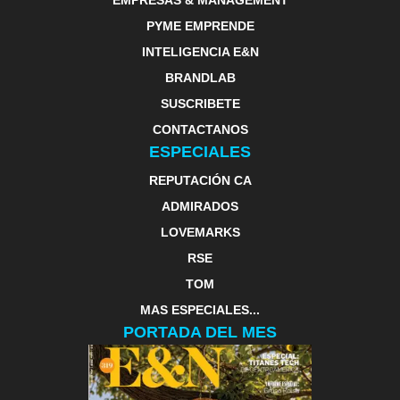
EMPRESAS & MANAGEMENT
PYME EMPRENDE
INTELIGENCIA E&N
BRANDLAB
SUSCRIBETE
CONTACTANOS
ESPECIALES
REPUTACIÓN CA
ADMIRADOS
LOVEMARKS
RSE
TOM
MAS ESPECIALES...
PORTADA DEL MES