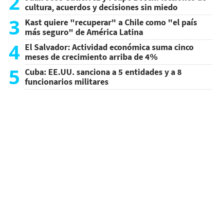
2
cultura, acuerdos y decisiones sin miedo
3
Kast quiere "recuperar" a Chile como "el país
más seguro" de América Latina
4
El Salvador: Actividad económica suma cinco
meses de crecimiento arriba de 4%
5
Cuba: EE.UU. sanciona a 5 entidades y a 8
funcionarios militares