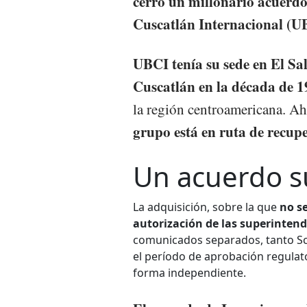
cerró un millonario acuerd
Cuscatlán Internacional (U
UBCI tenía su sede en El S
Cuscatlán en la década de 1
la región centroamericana. A
grupo está en ruta de recupe
Un acuerdo s
La adquisición, sobre la que
no se
autorización de las superintend
comunicados separados, tanto S
el período de aprobación regula
forma independiente.