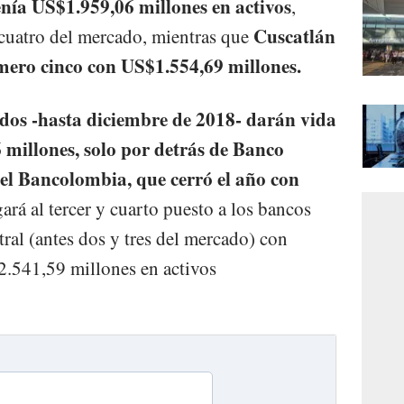
enía US$1.959,06 millones en activos
,
Cuscatlán
uatro del mercado, mientras que
mero cinco con US$1.554,69 millones.
dos -hasta diciembre de 2018- darán vida
millones, solo por detrás de Banco
del Bancolombia, que cerró el año con
ará al tercer y cuarto puesto a los bancos
al (antes dos y tres del mercado) con
.541,59 millones en activos