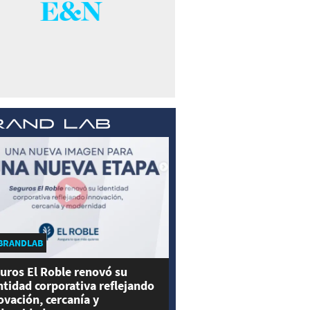
BRANDLAB
uros El Roble renovó su
ntidad corporativa reflejando
ovación, cercanía y