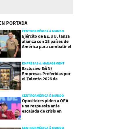
EN PORTADA
CENTROAMÉRICA & MUNDO
Ejército de EE.UU. lanza
alianza con 18 países de
América para combatir el
crimen organizado
EMPRESAS & MANAGEMENT
Exclusivo E&N/
Empresas Preferidas por
el Talento 2026 de
Centroamérica
CENTROAMÉRICA & MUNDO
Opositores piden a OEA
una respuesta ante
escalada de crisis en
Nicaragua
CENTROAMÉRICA & MUNDO