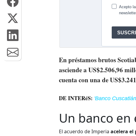
En préstamos brutos Scotia
asciende a US$2.506,96 mill
cuenta con una de US$3.241
DE INTERéS:
'Banco Cuscatlán
Un banco en 
El acuerdo de Imperia
acelera el