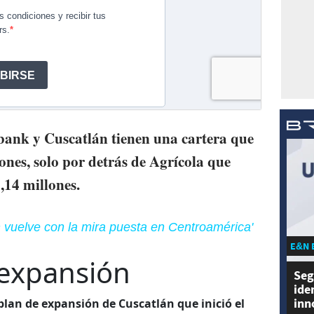
bank y Cuscatlán tienen una cartera que
ones, solo por detrás de Agrícola que
,14 millones.
 vuelve con la mira puesta en Centroamérica'
E&N 
expansión
Seg
ide
inn
 plan de expansión de Cuscatlán que inició el