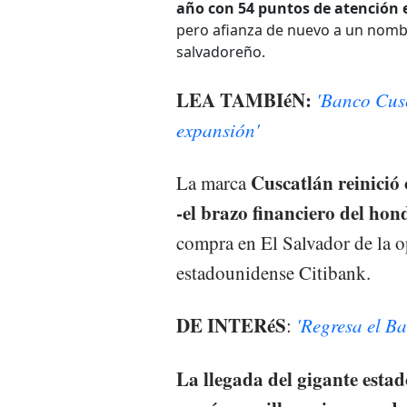
año con 54 puntos de atención e
pero afianza de nuevo a un nomb
salvadoreño.
LEA TAMBIéN:
'Banco Cusc
expansión'
Cuscatlán reinició
La marca
-el brazo financiero del ho
compra en El Salvador de la 
estadounidense Citibank.
DE INTERéS
:
'Regresa el Ba
La llegada del gigante esta