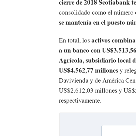
cierre de 2018 Scotiabank t
consolidado como el número c
se mantenía en el puesto nú
activos combina
En total, los
a un banco con US$3.513,56 
Agrícola, subsidiario local 
US$4.562,77 millones
y releg
Davivienda y de América Centr
US$2.612,03 millones y US$2
respectivamente.