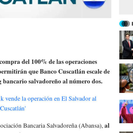
compra del 100% de las operaciones
permitirán que Banco Cuscatlán escale de
ng bancario salvadoreño al número dos.
k vende la operación en El Salvador al
 Cuscatlán'
al
sociación Bancaria Salvadoreña (Abansa),