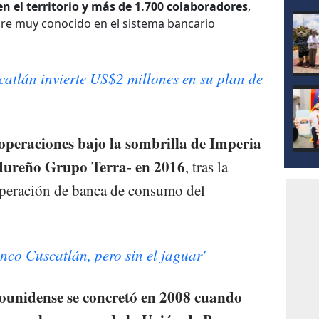
mod
n el territorio y más de 1.700 colaboradores
,
re muy conocido en el sistema bancario
atlán invierte US$2 millones en su plan de
 operaciones bajo la sombrilla de Imperia
ndureño Grupo Terra- en 2016
, tras la
operación de banca de consumo del
nco Cuscatlán, pero sin el jaguar'
dounidense se concretó en 2008 cuando