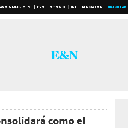
AS & MANAGEMENT
PYME-EMPRENDE
INTELIGENCIA E&N
BRAND LAB
onsolidará como el