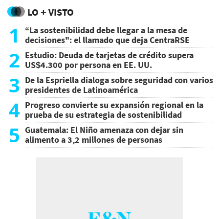
LO + VISTO
1
“La sostenibilidad debe llegar a la mesa de
decisiones”: el llamado que deja CentraRSE
2
Estudio: Deuda de tarjetas de crédito supera
US$4.300 por persona en EE. UU.
3
De la Espriella dialoga sobre seguridad con varios
presidentes de Latinoamérica
4
Progreso convierte su expansión regional en la
prueba de su estrategia de sostenibilidad
5
Guatemala: El Niño amenaza con dejar sin
alimento a 3,2 millones de personas