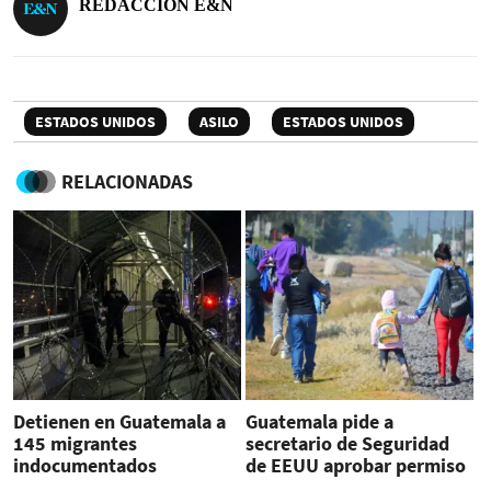
REDACCIÓN E&N
ESTADOS UNIDOS
ASILO
ESTADOS UNIDOS
RELACIONADAS
Detienen en Guatemala a
Guatemala pide a
145 migrantes
secretario de Seguridad
indocumentados
de EEUU aprobar permiso
temporal a sus migrantes