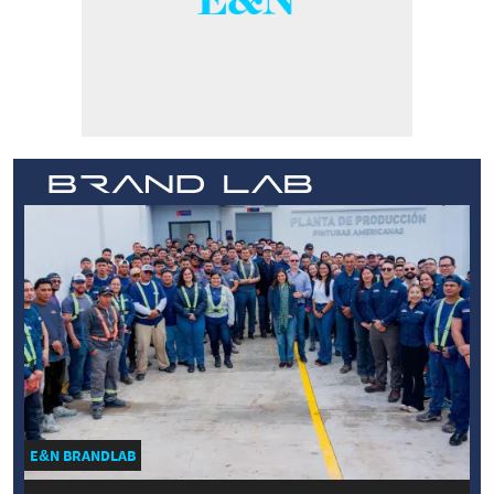
E&N BRANDLAB