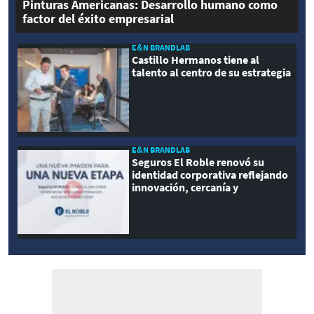
Pinturas Americanas: Desarrollo humano como
factor del éxito empresarial
E&N BRANDLAB
Castillo Hermanos tiene al
talento al centro de su estrategia
E&N BRANDLAB
Seguros El Roble renovó su
identidad corporativa reflejando
innovación, cercanía y
modernidad