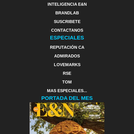
INTELIGENCIA E&N
BRANDLAB
SUSCRIBETE
CONTACTANOS
ESPECIALES
REPUTACIÓN CA
ADMIRADOS
LOVEMARKS
RSE
TOM
MAS ESPECIALES...
PORTADA DEL MES