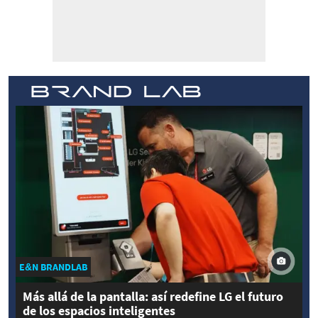
E&N BRANDLAB
Más allá de la pantalla: así redefine LG el futuro
de los espacios inteligentes