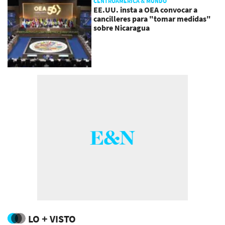
CENTROAMÉRICA & MUNDO
EE.UU. insta a OEA convocar a
cancilleres para "tomar medidas"
sobre Nicaragua
LO + VISTO