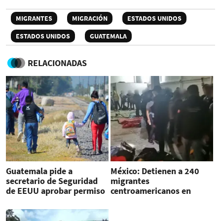
MIGRANTES
MIGRACIÓN
ESTADOS UNIDOS
ESTADOS UNIDOS
GUATEMALA
RELACIONADAS
Guatemala pide a
México: Detienen a 240
secretario de Seguridad
migrantes
de EEUU aprobar permiso
centroamericanos en
temporal a sus migrantes
Puebla, incluidos 61
menores