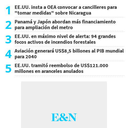
1
EE.UU. insta a OEA convocar a cancilleres para
"tomar medidas" sobre Nicaragua
2
Panamá y Japón abordan más financiamiento
para ampliación del metro
3
EE.UU. en máximo nivel de alerta: 94 grandes
focos activos de incendios forestales
4
Aviación generará US$8,5 billones al PIB mundial
para 2040
5
EE.UU. tramitó reembolso de US$121.000
millones en aranceles anulados