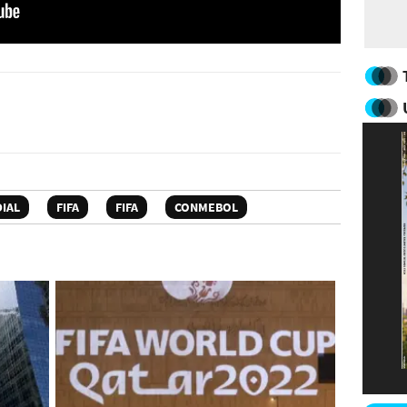
IAL
FIFA
FIFA
CONMEBOL