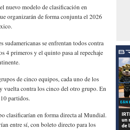
el nuevo modelo de clasificación en
ue organizarán de forma conjunta el 2026
xico.
es sudamericanas se enfrentan todos contra
los 4 primeros y el quinto pasa al repechaje
tinente.
grupos de cinco equipos, cada uno de los
 y vuelta contra los cinco del otro grupo. En
 10 partidos.
E&N 
IRT
o clasificarían en forma directa al Mundial.
un 
ían entre sí, con boleto directo para los
de 