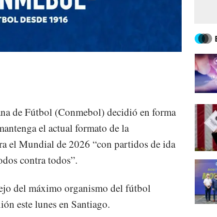
na de Fútbol (Conmebol) decidió en forma
antenga el actual formato de la
ara el Mundial de 2026 “con partidos de ida
odos contra todos”.
sejo del máximo organismo del fútbol
ón este lunes en Santiago.