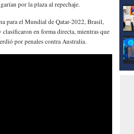
arían por la plaza al repechaje.
na para el Mundial de Qatar-2022, Brasil,
clasificaron en forma directa, mientras que
erdió por penales contra Australia.