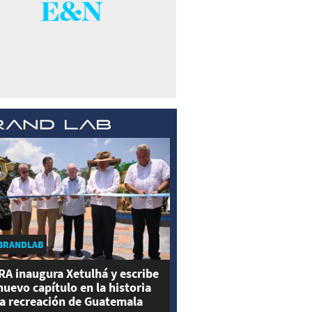
BRANDLAB
RA inaugura Xetulhá y escribe
nuevo capítulo en la historia
la recreación de Guatemala