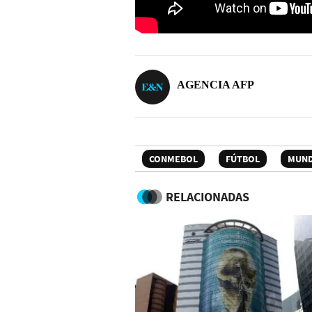
AGENCIA AFP
CONMEBOL
FÚTBOL
MUND
RELACIONADAS