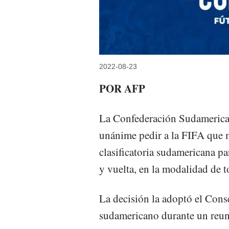
2022-08-23
POR AFP
La Confederación Sudamerica
unánime pedir a la FIFA que m
clasificatoria sudamericana p
y vuelta, en la modalidad de t
La decisión la adoptó el Con
sudamericano durante un reuni