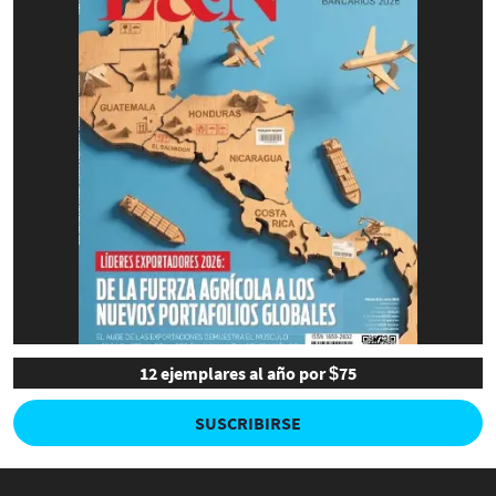
12 ejemplares al año por $75
SUSCRIBIRSE