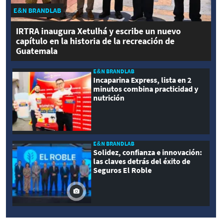
E&N BRANDLAB
IRTRA inaugura Xetulhá y escribe un nuevo
capítulo en la historia de la recreación de
Guatemala
E&N BRANDLAB
Incaparina Express, lista en 2
minutos combina practicidad y
nutrición
E&N BRANDLAB
Solidez, confianza e innovación:
las claves detrás del éxito de
Seguros El Roble