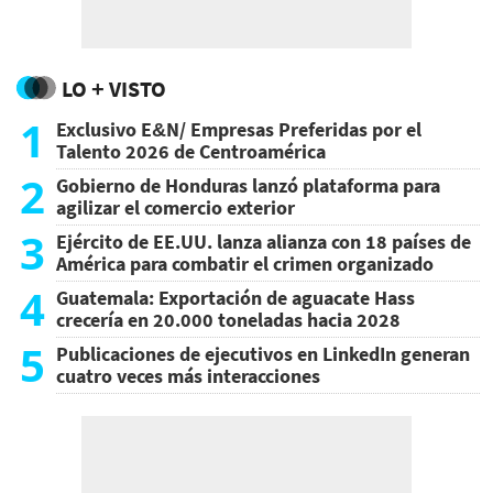
LO + VISTO
1
Exclusivo E&N/ Empresas Preferidas por el
Talento 2026 de Centroamérica
2
Gobierno de Honduras lanzó plataforma para
agilizar el comercio exterior
3
Ejército de EE.UU. lanza alianza con 18 países de
América para combatir el crimen organizado
4
Guatemala: Exportación de aguacate Hass
crecería en 20.000 toneladas hacia 2028
5
Publicaciones de ejecutivos en LinkedIn generan
cuatro veces más interacciones