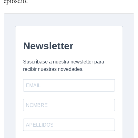
epiosdio.