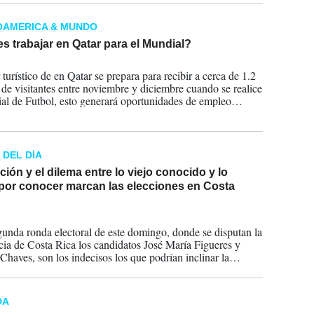
OAMÉRICA & MUNDO
s trabajar en Qatar para el Mundial?
2022
 turístico de en Qatar se prepara para recibir a cerca de 1.2
 de visitantes entre noviembre y diciembre cuando se realice
al de Futbol, esto generará oportunidades de empleo
para latinoamericanos.
 DEL DÍA
ión y el dilema entre lo viejo conocido y lo
por conocer marcan las elecciones en Costa
2022
gunda ronda electoral de este domingo, donde se disputan la
cia de Costa Rica los candidatos José María Figueres y
Chaves, son los indecisos los que podrían inclinar la
DA