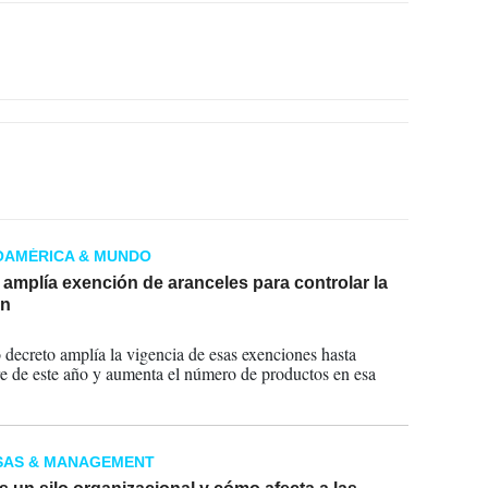
OAMÉRICA & MUNDO
amplía exención de aranceles para controlar la
ón
2023
 decreto amplía la vigencia de esas exenciones hasta
e de este año y aumenta el número de productos en esa
SAS & MANAGEMENT