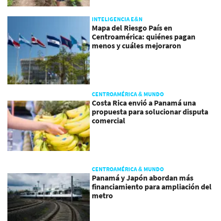
INTELIGENCIA E&N
Mapa del Riesgo País en
Centroamérica: quiénes pagan
menos y cuáles mejoraron
CENTROAMÉRICA & MUNDO
Costa Rica envió a Panamá una
propuesta para solucionar disputa
comercial
CENTROAMÉRICA & MUNDO
Panamá y Japón abordan más
financiamiento para ampliación del
metro