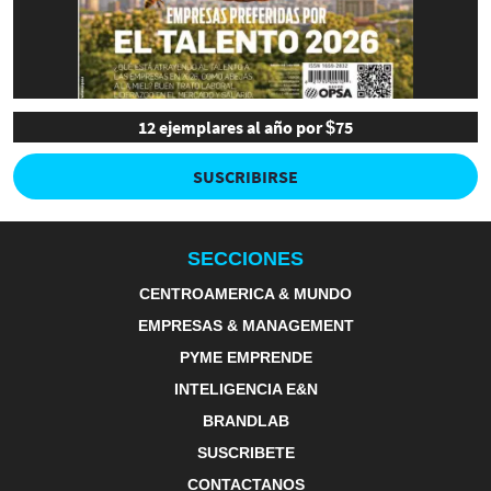
12 ejemplares al año por $75
SUSCRIBIRSE
SECCIONES
CENTROAMERICA & MUNDO
EMPRESAS & MANAGEMENT
PYME EMPRENDE
INTELIGENCIA E&N
BRANDLAB
SUSCRIBETE
CONTACTANOS