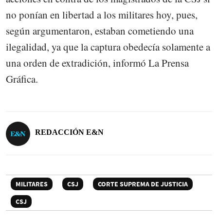
no ponían en libertad a los militares hoy, pues,
según argumentaron, estaban cometiendo una
ilegalidad, ya que la captura obedecía solamente a
una orden de extradición, informó La Prensa
Gráfica.
REDACCIÓN E&N
MILITARES
CSJ
CORTE SUPREMA DE JUSTICIA
CSJ