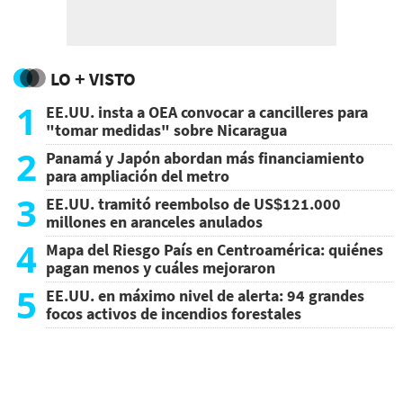
LO + VISTO
1
EE.UU. insta a OEA convocar a cancilleres para
"tomar medidas" sobre Nicaragua
2
Panamá y Japón abordan más financiamiento
para ampliación del metro
3
EE.UU. tramitó reembolso de US$121.000
millones en aranceles anulados
4
Mapa del Riesgo País en Centroamérica: quiénes
pagan menos y cuáles mejoraron
5
EE.UU. en máximo nivel de alerta: 94 grandes
focos activos de incendios forestales