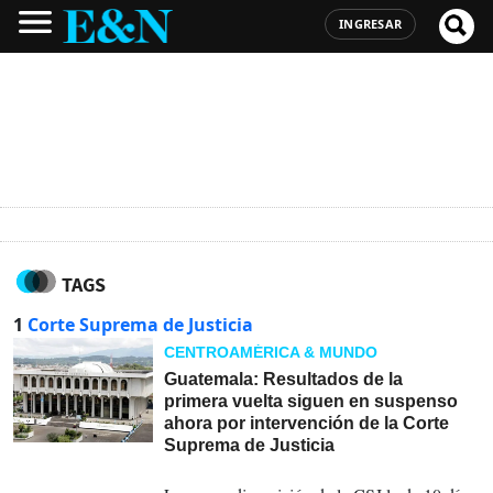
INGRESAR
TAGS
1
Corte Suprema de Justicia
CENTROAMÉRICA & MUNDO
Guatemala: Resultados de la
primera vuelta siguen en suspenso
ahora por intervención de la Corte
Suprema de Justicia
08-07-2023