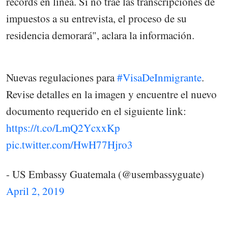
récords en línea. Si no trae las transcripciones de
impuestos a su entrevista, el proceso de su
residencia demorará", aclara la información.
Nuevas regulaciones para
#VisaDeInmigrante
.
Revise detalles en la imagen y encuentre el nuevo
documento requerido en el siguiente link:
https://t.co/LmQ2YcxxKp
pic.twitter.com/HwH77Hjro3
- US Embassy Guatemala (@usembassyguate)
April 2, 2019