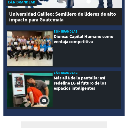
E&N BRANDLAB
Universidad Galileo: Semillero de líderes de alto
impacto para Guatemala
E&N BRANDLAB
Diunsa: Capital Humano como
ventaja competitiva
E&N BRANDLAB
Más allá de la pantalla: así
redefine LG el futuro de los
espacios inteligentes