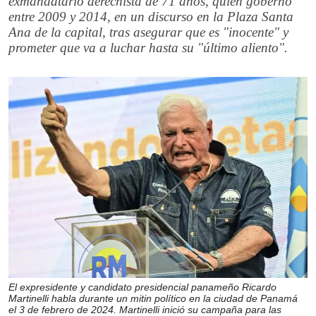
exmandatario derechista de 71 años, quien gobernó
entre 2009 y 2014, en un discurso en la Plaza Santa
Ana de la capital, tras asegurar que es "inocente" y
prometer que va a luchar hasta su "último aliento".
El expresidente y candidato presidencial panameño Ricardo
Martinelli habla durante un mitin político en la ciudad de Panamá
el 3 de febrero de 2024. Martinelli inició su campaña para las