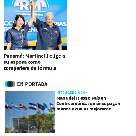
Panamá: Martinelli elige a
su esposa como
compañera de fórmula
para las presidenciales
EN PORTADA
INTELIGENCIA E&N
Mapa del Riesgo País en
Centroamérica: quiénes pagan
menos y cuáles mejoraron