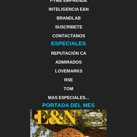
PYME EMPRENDE
INTELIGENCIA E&N
BRANDLAB
SUSCRIBETE
CONTACTANOS
ESPECIALES
REPUTACIÓN CA
ADMIRADOS
LOVEMARKS
RSE
TOM
MAS ESPECIALES...
PORTADA DEL MES