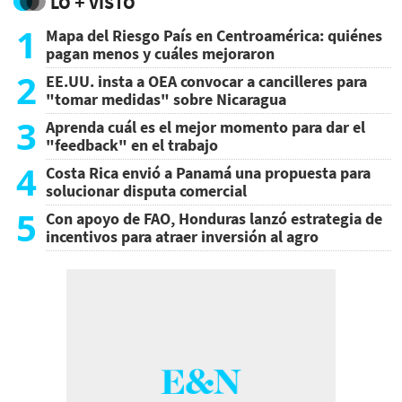
LO + VISTO
1
Mapa del Riesgo País en Centroamérica: quiénes
pagan menos y cuáles mejoraron
2
EE.UU. insta a OEA convocar a cancilleres para
"tomar medidas" sobre Nicaragua
3
Aprenda cuál es el mejor momento para dar el
"feedback" en el trabajo
4
Costa Rica envió a Panamá una propuesta para
solucionar disputa comercial
5
Con apoyo de FAO, Honduras lanzó estrategia de
incentivos para atraer inversión al agro