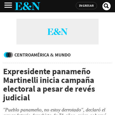
INGRESAR
CENTROAMÉRICA & MUNDO
Expresidente panameño
Martinelli inicia campaña
electoral a pesar de revés
judicial
"Pueblo panameño, no estoy derrotado", declaró el