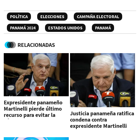
POLÍTICA
ELECCIONES
CAMPAÑA ELECTORAL
PANAMÁ 2024
ESTADOS UNIDOS
PANAMÁ
RELACIONADAS
Expresidente panameño
Martinelli pierde último
Justicia panameña ratifica
recurso para evitar la
condena contra
cárcel
expresidente Martinelli