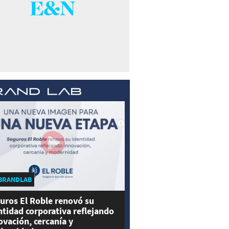
BRANDLAB
uros El Roble renovó su
ntidad corporativa reflejando
ovación, cercanía y