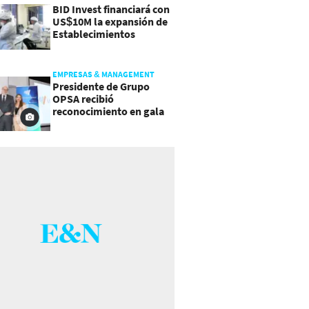
BID Invest financiará con
US$10M la expansión de
Establecimientos
Ancalmo
EMPRESAS & MANAGEMENT
Presidente de Grupo
OPSA recibió
reconocimiento en gala
de Manpower y Brain Co.