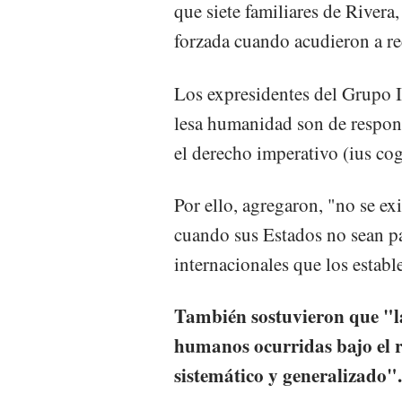
que siete familiares de Rivera
forzada cuando acudieron a re
Los expresidentes del Grupo
lesa humanidad son de respons
el derecho imperativo (ius cog
Por ello, agregaron, "no se e
cuando sus Estados no sean pa
internacionales que los establ
También sostuvieron que "la
humanos ocurridas bajo el 
sistemático y generalizado".