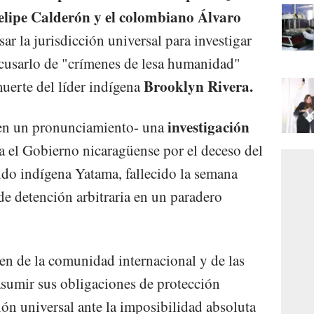
elipe Calderón y el colombiano Álvaro
sar la jurisdicción universal para investigar
acusarlo de "crímenes de lesa humanidad"
Brooklyn Rivera.
muerte del líder indígena
investigación
-en un pronunciamiento- una
a el Gobierno nicaragüense por el deceso del
tido indígena Yatama, fallecido la semana
de detención arbitraria en un paradero
gen de la comunidad internacional y de las
sumir sus obligaciones de protección
ción universal ante la imposibilidad absoluta