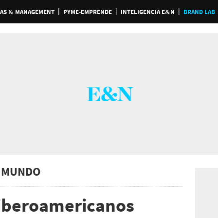
AS & MANAGEMENT
PYME-EMPRENDE
INTELIGENCIA E&N
BRAND LAB
 MUNDO
 iberoamericanos