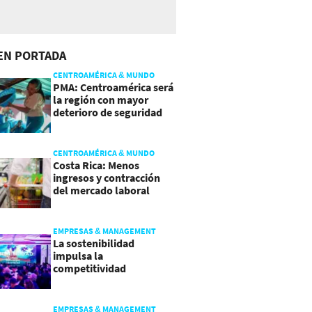
EN PORTADA
CENTROAMÉRICA & MUNDO
PMA: Centroamérica será
la región con mayor
deterioro de seguridad
alimentaria
CENTROAMÉRICA & MUNDO
Costa Rica: Menos
ingresos y contracción
del mercado laboral
causan baja del consumo
EMPRESAS & MANAGEMENT
La sostenibilidad
impulsa la
competitividad
empresarial en
Guatemala
EMPRESAS & MANAGEMENT