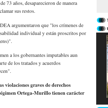
, de 73 años, desaparecieron de manera
clamar sus restos.
 IDEA argumentaron que "los crímenes de
abilidad individual y están proscritos por
ens)".
ximen a los gobernantes imputables aun
rte de los tratados y acuerdos
ecen".
s violaciones graves de derechos
régimen Ortega-Murillo tienen carácter