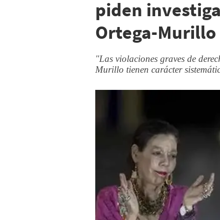
piden investiga
Ortega-Murillo
"Las violaciones graves de dere
Murillo tienen carácter sistemáti