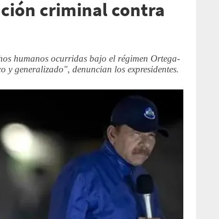
ción criminal contra
chos humanos ocurridas bajo el régimen Ortega-
co y generalizado", denuncian los expresidentes.