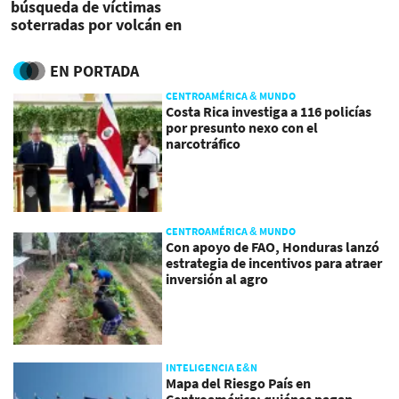
búsqueda de víctimas
soterradas por volcán en
2018
EN PORTADA
CENTROAMÉRICA & MUNDO
Costa Rica investiga a 116 policías
por presunto nexo con el
narcotráfico
CENTROAMÉRICA & MUNDO
Con apoyo de FAO, Honduras lanzó
estrategia de incentivos para atraer
inversión al agro
INTELIGENCIA E&N
Mapa del Riesgo País en
Centroamérica: quiénes pagan