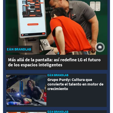
E&N BRANDLAB
Más allá de la pantalla: así redefine LG el futuro
de los espacios inteligentes
E&N BRANDLAB
Grupo Purdy: Cultura que
convierte el talento en motor de
crecimiento
E&N BRANDLAB