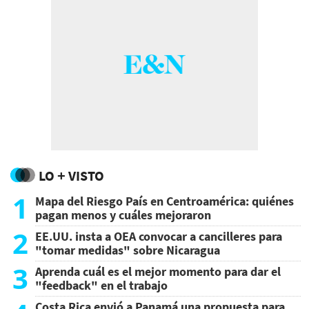
LO + VISTO
1
Mapa del Riesgo País en Centroamérica: quiénes
pagan menos y cuáles mejoraron
2
EE.UU. insta a OEA convocar a cancilleres para
"tomar medidas" sobre Nicaragua
3
Aprenda cuál es el mejor momento para dar el
"feedback" en el trabajo
Costa Rica envió a Panamá una propuesta para