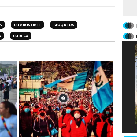
S
COMBUSTIBLE
BLOQUEOS
A
CODECA