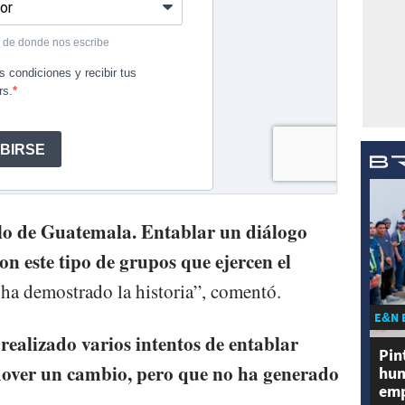
blo de Guatemala. Entablar un diálogo
on este tipo de grupos que ejercen el
 ha demostrado la historia”, comentó.
E&N 
 realizado varios intentos de entablar
Pin
over un cambio, pero que no ha generado
hum
emp