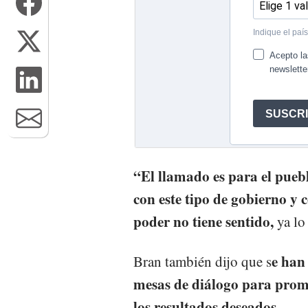
“El llamado es para el pue
con este tipo de gobierno y c
poder no tiene sentido,
ya lo
e han
Bran también dijo que s
mesas de diálogo para prom
los resultados deseados.