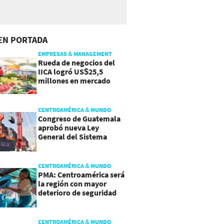
EN PORTADA
EMPRESAS & MANAGEMENT
Rueda de negocios del
IICA logró US$25,5
millones en mercado
agroalimentario
CENTROAMÉRICA & MUNDO
Congreso de Guatemala
aprobó nueva Ley
General del Sistema
Portuario
CENTROAMÉRICA & MUNDO
PMA: Centroamérica será
la región con mayor
deterioro de seguridad
alimentaria
CENTROAMÉRICA & MUNDO