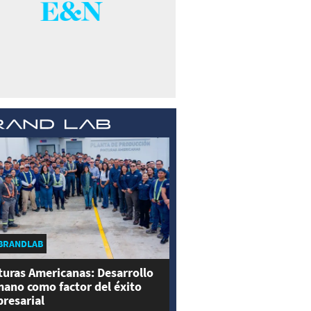
BRANDLAB
turas Americanas: Desarrollo
ano como factor del éxito
resarial