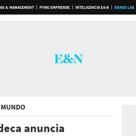
AS & MANAGEMENT
PYME-EMPRENDE
INTELIGENCIA E&N
BRAND LAB
 MUNDO
deca anuncia