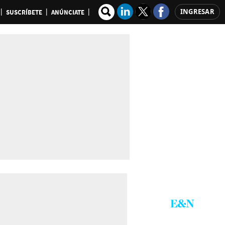
INGRESAR
SUSCRÍBETE
ANÚNCIATE