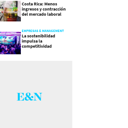
Costa Rica: Menos
ingresos y contracción
del mercado laboral
causan baja del consumo
EMPRESAS & MANAGEMENT
La sostenibilidad
impulsa la
competitividad
empresarial en
Guatemala