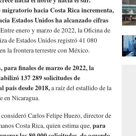
o migratorio hacia Costa Rica incrementa,
hacia Estados Unidos ha alcanzado cifras
Entre enero y marzo de 2022, la Oficina de
iza de Estados Unidos registró 41 080
n la frontera terrestre con México.
, para finales de marzo de 2022, la
abilizó 137 289 solicitudes de
al país desde 2018,
a raíz del estallido de la
te en Nicaragua.
 consideró Carlos Felipe Huezo, director de
para
nos Costa Rica, quien estima que,
superar las 80 000 solicitudes, de acuerdo