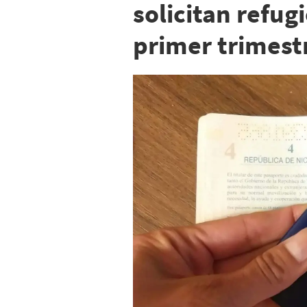
solicitan refug
primer trimest