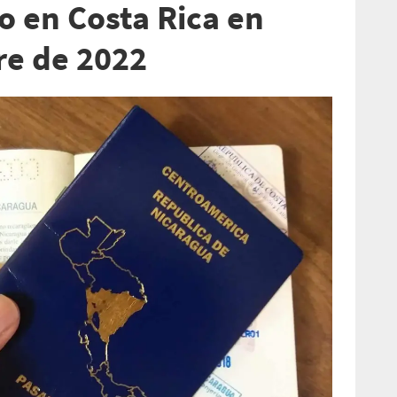
io en Costa Rica en
re de 2022