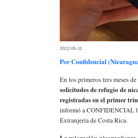
2022-05-11
Por Confidencial (Nicaragu
En los primeros tres meses de
solicitudes de refugio de ni
registradas en el primer tri
informó a CONFIDENCIAL la 
Extranjería de Costa Rica.
La migración nicaragüense cr