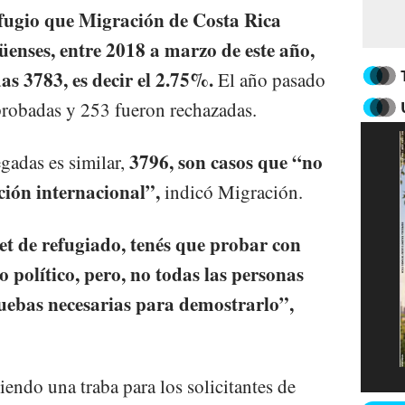
refugio que Migración de Costa Rica
üenses, entre 2018 a marzo de este año,
s 3783, es decir el 2.75%.
El año pasado
probadas y 253 fueron rechazadas.
3796, son casos que “no
gadas es similar,
cción internacional”,
indicó Migración.
et de refugiado, tenés que probar con
 político, pero, no todas las personas
uebas necesarias para demostrarlo”,
iendo una traba para los solicitantes de