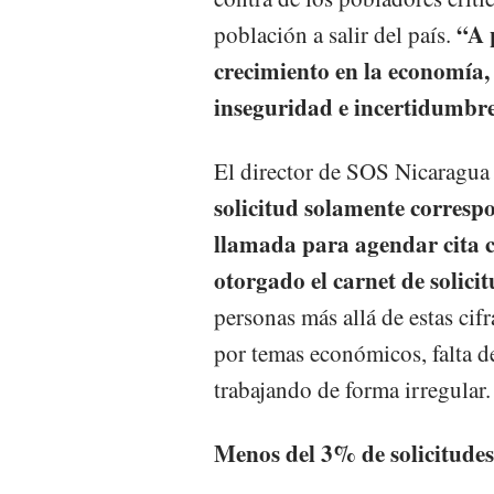
“A 
población a salir del país.
crecimiento en la economía, 
inseguridad e incertidumbr
El director de SOS Nicaragu
solicitud solamente corresp
llamada para agendar cita c
otorgado el carnet de solici
personas más allá de estas cifr
por temas económicos, falta 
trabajando de forma irregular.
Menos del 3% de solicitude