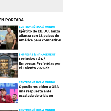
EN PORTADA
CENTROAMÉRICA & MUNDO
Ejército de EE.UU. lanza
alianza con 18 países de
América para combatir el
crimen organizado
EMPRESAS & MANAGEMENT
Exclusivo E&N/
Empresas Preferidas por
el Talento 2026 de
Centroamérica
CENTROAMÉRICA & MUNDO
Opositores piden a OEA
una respuesta ante
escalada de crisis en
Nicaragua
CENTROAMÉRICA & MUNDO