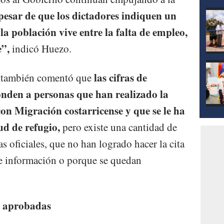
mod
pesar de que los dictadores indiquen un
la población vive entre la falta de empleo,
e”,
indicó Huezo.
las cifras de
a también comentó que
onden a personas que han realizado la
on Migración costarricense y que se le ha
tud de refugio,
pero existe una cantidad de
as oficiales, que no han logrado hacer la cita
de información o porque se quedan
s aprobadas