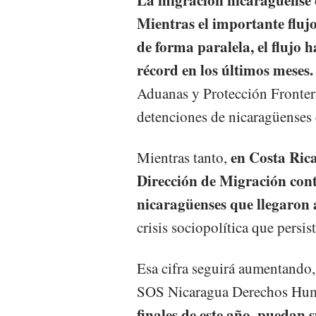
Mientras el importante fluj
de forma paralela, el flujo 
récord en los últimos meses.
Aduanas y Protección Fronter
detenciones de nicaragüenses e
en Costa Rica
Mientras tanto,
Dirección de Migración cont
nicaragüenses que llegaron 
crisis sociopolítica que persis
Esa cifra seguirá aumentando,
SOS Nicaragua Derechos Huma
finales de este año, puedan 