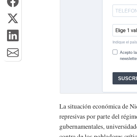
La situación económica de Ni
represivas por parte del régi
gubernamentales, universidades
contra de los pobladores crít