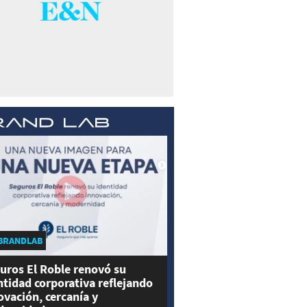
BRANDLAB
uros El Roble renovó su
ntidad corporativa reflejando
ovación, cercanía y