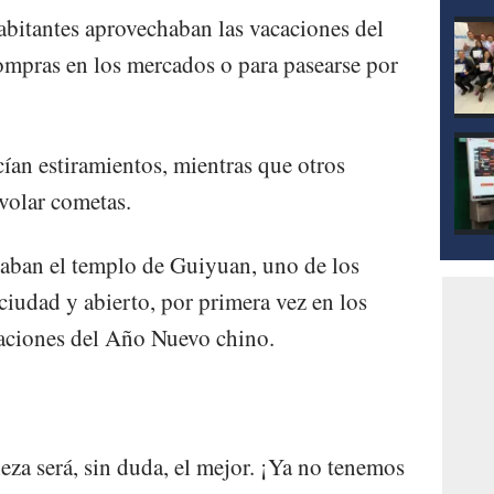
habitantes aprovechaban las vacaciones del
ompras en los mercados o para pasearse por
an estiramientos, mientras que otros
volar cometas.
taban el templo de Guiyuan, uno de los
ciudad y abierto, por primera vez en los
acaciones del Año Nuevo chino.
za será, sin duda, el mejor. ¡Ya no tenemos