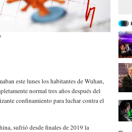
o
maban este lunes los habitantes de Wuhan,
pletamente normal tres años después del
tizante confinamiento para luchar contra el
ina, sufrió desde finales de 2019 la