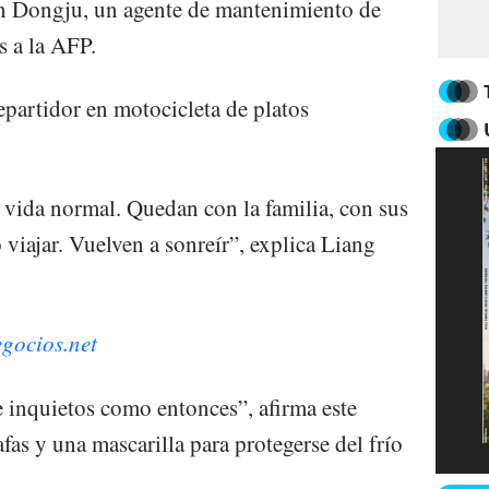
an Dongju, un agente de mantenimiento de
s a la AFP.
epartidor en motocicleta de platos
vida normal. Quedan con la familia, con sus
 viajar. Vuelven a sonreír”, explica Liang
egocios.net
 inquietos como entonces”, afirma este
afas y una mascarilla para protegerse del frío