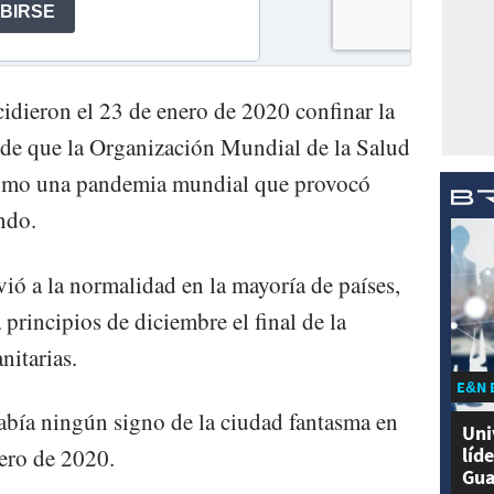
dieron el 23 de enero de 2020 confinar la
 de que la Organización Mundial de la Salud
como una pandemia mundial que provocó
ndo.
vió a la normalidad en la mayoría de países,
principios de diciembre el final de la
nitarias.
E&N 
abía ningún signo de la ciudad fantasma en
Uni
líd
ero de 2020.
Gua