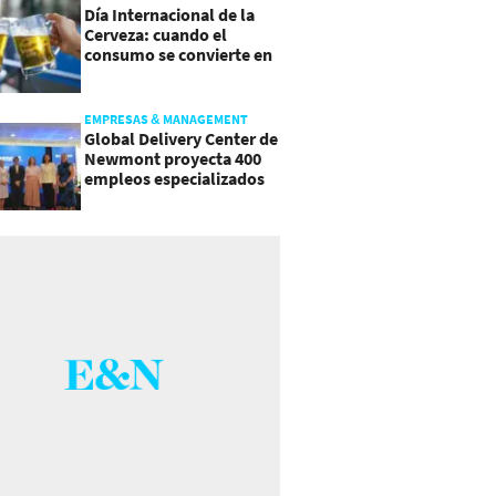
Día Internacional de la
Cerveza: cuando el
consumo se convierte en
experiencia
EMPRESAS & MANAGEMENT
Global Delivery Center de
Newmont proyecta 400
empleos especializados
en Costa Rica