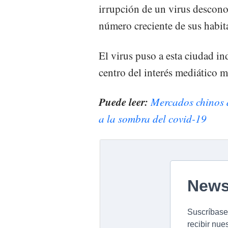
irrupción de un virus descon
número creciente de sus habit
El virus puso a esta ciudad in
centro del interés mediático m
Puede leer:
Mercados chinos 
a la sombra del covid-19