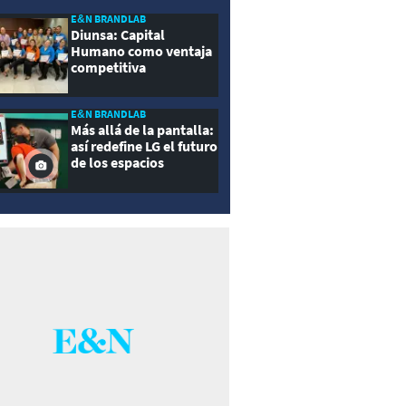
E&N BRANDLAB
Diunsa: Capital
Humano como ventaja
competitiva
E&N BRANDLAB
Más allá de la pantalla:
así redefine LG el futuro
de los espacios
inteligentes