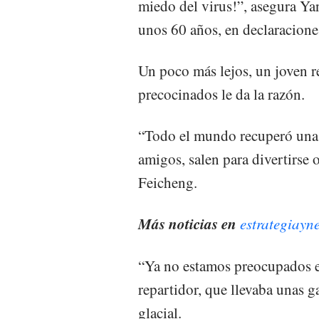
miedo del virus!”, asegura Y
unos 60 años, en declaracione
Un poco más lejos, un joven r
precocinados le da la razón.
“Todo el mundo recuperó una 
amigos, salen para divertirse o
Feicheng.
Más noticias en
estrategiayn
“Ya no estamos preocupados e
repartidor, que llevaba unas g
glacial.