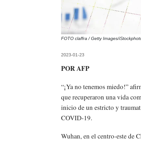
FOTO claffra / Getty Images/iStockphot
2023-01-23
POR AFP
“¡Ya no tenemos miedo!” afir
que recuperaron una vida com
inicio de un estricto y trauma
COVID-19.
Wuhan, en el centro-este de Ch