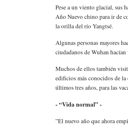
Pese a un viento glacial, sus 
Año Nuevo chino para ir de c
la orilla del río Yangtsé.
Algunas personas mayores hací
ciudadanos de Wuhan hacían 
Muchos de ellos también visi
edificios más conocidos de la 
últimos tres años, para las v
- “Vida normal” -
”El nuevo año que ahora empie