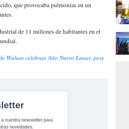
ocido, que provocaba pulmonías en un
antes.
dustrial de 11 millones de habitantes en el
undial.
de Wuhan celebran Año Nuevo Lunar, pese