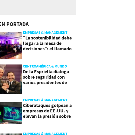
EN PORTADA
EMPRESAS & MANAGEMENT
“La sostenibilidad debe
llegar a la mesa de
decisiones”: el llamado
que deja CentraRSE
CENTROAMÉRICA & MUNDO
De la Espriella dialoga
sobre seguridad con
varios presidentes de
Latinoamérica
EMPRESAS & MANAGEMENT
Ciberataques golpean a
empresas de EE.UU. y
elevan la presión sobre
su seguridad
EMPRESAS & MANAGEMENT