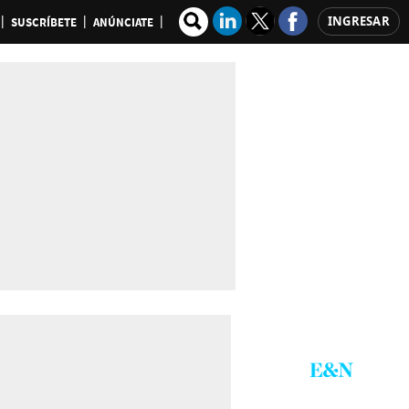
INGRESAR
SUSCRÍBETE
ANÚNCIATE