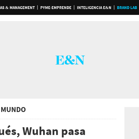
AS & MANAGEMENT
PYME-EMPRENDE
INTELIGENCIA E&N
BRAND LAB
 MUNDO
pués, Wuhan pasa