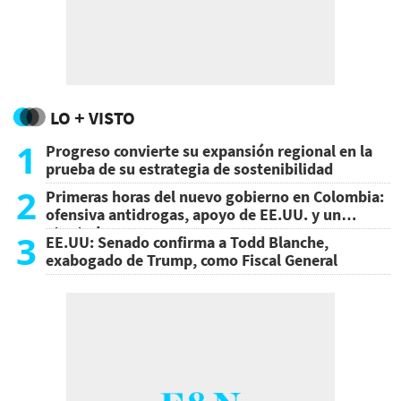
LO + VISTO
1
Progreso convierte su expansión regional en la
prueba de su estrategia de sostenibilidad
2
Primeras horas del nuevo gobierno en Colombia:
ofensiva antidrogas, apoyo de EE.UU. y un
atentado
3
EE.UU: Senado confirma a Todd Blanche,
exabogado de Trump, como Fiscal General