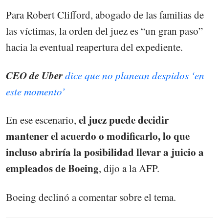
Para Robert Clifford, abogado de las familias de
las víctimas, la orden del juez es “un gran paso”
hacia la eventual reapertura del expediente.
CEO de Uber
dice que no planean despidos ‘en
este momento’
el juez puede decidir
En ese escenario,
mantener el acuerdo o modificarlo, lo que
incluso abriría la posibilidad llevar a juicio a
empleados de Boeing
, dijo a la AFP.
Boeing declinó a comentar sobre el tema.