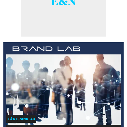
E&N BRANDLAB