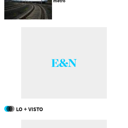
metro
LO + VISTO