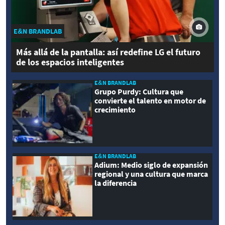
E&N BRANDLAB
Más allá de la pantalla: así redefine LG el futuro
de los espacios inteligentes
E&N BRANDLAB
Grupo Purdy: Cultura que
convierte el talento en motor de
crecimiento
E&N BRANDLAB
Adium: Medio siglo de expansión
regional y una cultura que marca
la diferencia