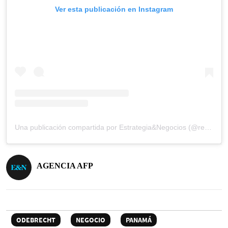
Ver esta publicación en Instagram
Una publicación compartida por Estrategia&Negocios (@revista_eyn)
AGENCIA AFP
ODEBRECHT
NEGOCIO
PANAMÁ