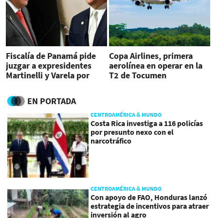
Fiscalía de Panamá pide
Copa Airlines, primera
juzgar a expresidentes
aerolínea en operar en la
Martinelli y Varela por
T2 de Tocumen
blanqueo para Odebrecht
EN PORTADA
CENTROAMÉRICA & MUNDO
Costa Rica investiga a 116 policías
por presunto nexo con el
narcotráfico
CENTROAMÉRICA & MUNDO
Con apoyo de FAO, Honduras lanzó
estrategia de incentivos para atraer
inversión al agro