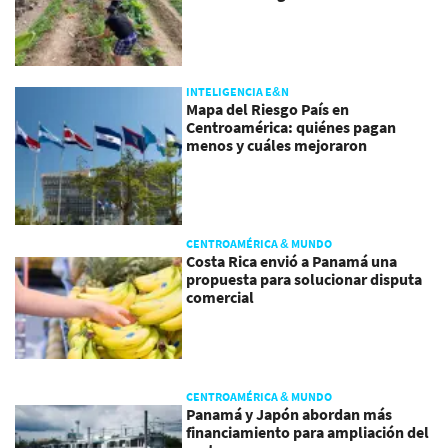
INTELIGENCIA E&N
Mapa del Riesgo País en
Centroamérica: quiénes pagan
menos y cuáles mejoraron
CENTROAMÉRICA & MUNDO
Costa Rica envió a Panamá una
propuesta para solucionar disputa
comercial
CENTROAMÉRICA & MUNDO
Panamá y Japón abordan más
financiamiento para ampliación del