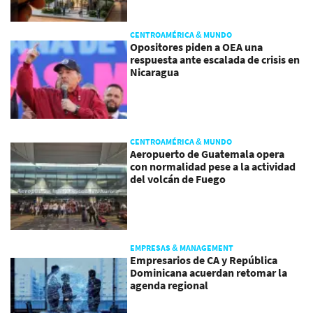
CENTROAMÉRICA & MUNDO
Opositores piden a OEA una
respuesta ante escalada de crisis en
Nicaragua
CENTROAMÉRICA & MUNDO
Aeropuerto de Guatemala opera
con normalidad pese a la actividad
del volcán de Fuego
EMPRESAS & MANAGEMENT
Empresarios de CA y República
Dominicana acuerdan retomar la
agenda regional