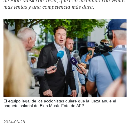
de Elon Musk con Tesla, que está luchando con ventas
más lentas y una competencia más dura.
El equipo legal de los accionistas quiere que la jueza anule el
paquete salarial de Elon Musk. Foto de AFP
2024-06-28