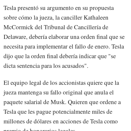
Tesla presentó su argumento en su propuesta
sobre cómo la jueza, la canciller Kathaleen
McCormick del Tribunal de Cancillería de
Delaware, debería elaborar una orden final que se
necesita para implementar el fallo de enero. Tesla
dijo que la orden final debería indicar que "se
dicta sentencia para los acusados".
El equipo legal de los accionistas quiere que la
jueza mantenga su fallo original que anula el
paquete salarial de Musk. Quieren que ordene a
Tesla que les pague potencialmente miles de
millones de dólares en acciones de Tesla como
premio de honorarios legales.