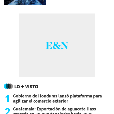
LO + VISTO
1
Gobierno de Honduras lanzó plataforma para
agilizar el comercio exterior
2
Guatemala: Exportación de aguacate Hass
crecería en 20.000 toneladas hacia 2028