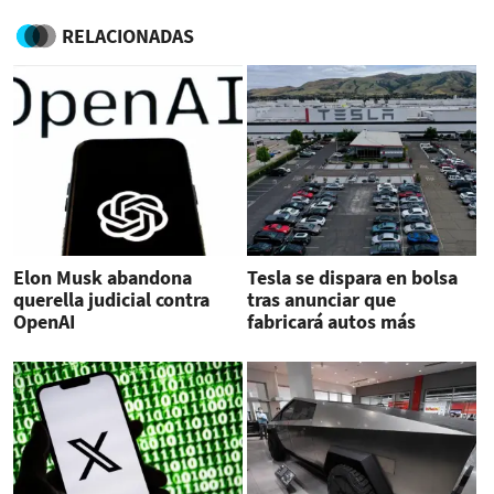
RELACIONADAS
Elon Musk abandona
Tesla se dispara en bolsa
querella judicial contra
tras anunciar que
OpenAI
fabricará autos más
baratos