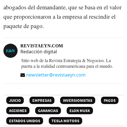
abogados del demandante, que se basa en el valor
que proporcionaron a la empresa al rescindir el
paquete de pago.
REVISTAEYN.COM
Redacción digital
Sitio web de la Revista Estrategia & Negocios. La
puerta a la realidad centroamericana para el mundo.
newsletter@revistaeyn.com
JUICIO
EMPRESAS
INVERSIONISTAS
PAGOS
ACCIONES
GANANCIAS
ELON MUSK
ESTADOS UNIDOS
TESLA MOTORS