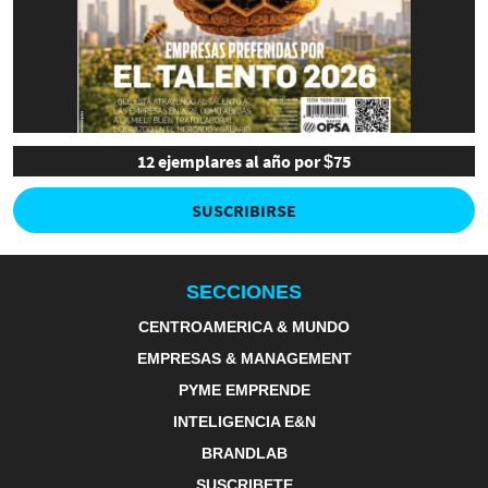
12 ejemplares al año por $75
SUSCRIBIRSE
SECCIONES
CENTROAMERICA & MUNDO
EMPRESAS & MANAGEMENT
PYME EMPRENDE
INTELIGENCIA E&N
BRANDLAB
SUSCRIBETE