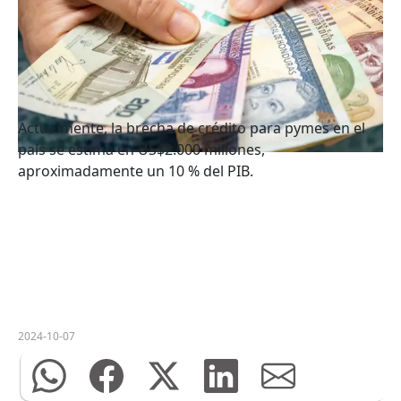
Actualmente, la brecha de crédito para pymes en el
país se estima en US$2.000 millones,
aproximadamente un 10 % del PIB.
2024-10-07