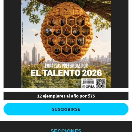
12 ejemplares al año por $75
SUSCRIBIRSE
SECCIONES