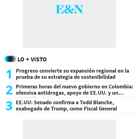
LO + VISTO
1
Progreso convierte su expansión regional en la
prueba de su estrategia de sostenibilidad
2
Primeras horas del nuevo gobierno en Colombia:
ofensiva antidrogas, apoyo de EE.UU. y un
atentado
3
EE.UU: Senado confirma a Todd Blanche,
exabogado de Trump, como Fiscal General