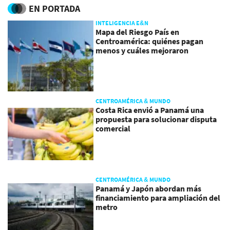
EN PORTADA
INTELIGENCIA E&N
Mapa del Riesgo País en
Centroamérica: quiénes pagan
menos y cuáles mejoraron
CENTROAMÉRICA & MUNDO
Costa Rica envió a Panamá una
propuesta para solucionar disputa
comercial
CENTROAMÉRICA & MUNDO
Panamá y Japón abordan más
financiamiento para ampliación del
metro