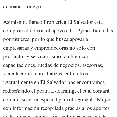
de manera integral.
Asimismo, Banco Promerica El Salvador está
comprometido con el apoyo a las Pymes lideradas
por mujeres, por lo que busca apoyar a
empresarias y emprendedoras no solo con
productos y servicios sino también con
capacitaciones, ruedas de negocios, asesorías,
vinculaciones con alianzas, entre otros.
“Actualmente en El Salvador nos encontramos
rediseñando el portal E-learning, el cual contará
con una sección especial para el segmento Mujer,
con información recopilada gracias a los aportes
de las mismas empresarias sobre las necesidades