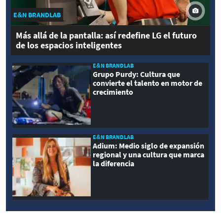
E&N BRANDLAB
Más allá de la pantalla: así redefine LG el futuro
de los espacios inteligentes
E&N BRANDLAB
Grupo Purdy: Cultura que
convierte el talento en motor de
crecimiento
E&N BRANDLAB
Adium: Medio siglo de expansión
regional y una cultura que marca
la diferencia