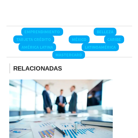
EMPRENDIMIENTO
BELLEZA
TARJETA CRÉDITO
MÉXICO
CARIBE
AMÉRICA LATINA
LATINOAMÉRICA
MASTERCARD
RELACIONADAS