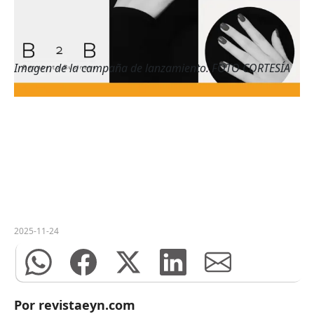
Imagen de la campaña de lanzamiento. FOTO CORTESÍA
2025-11-24
Por revistaeyn.com