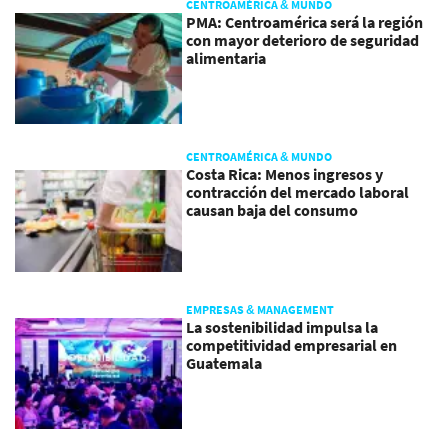
CENTROAMÉRICA & MUNDO
PMA: Centroamérica será la región
con mayor deterioro de seguridad
alimentaria
CENTROAMÉRICA & MUNDO
Costa Rica: Menos ingresos y
contracción del mercado laboral
causan baja del consumo
EMPRESAS & MANAGEMENT
La sostenibilidad impulsa la
competitividad empresarial en
Guatemala