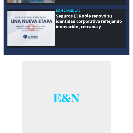
E&N BRANDLAB
Seguros El Roble renovó su
identidad corporativa reflejando
innovación, cercanía y
modernidad