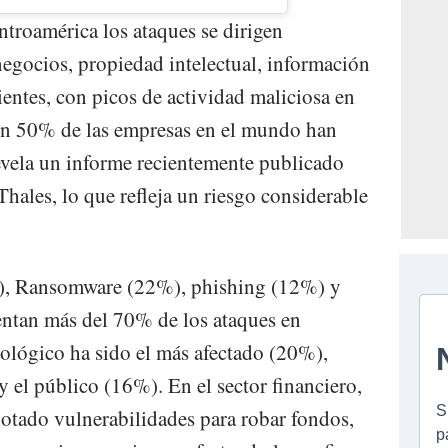
troamérica los ataques se dirigen
negocios, propiedad intelectual, información
lientes, con picos de actividad maliciosa en
un 50% de las empresas en el mundo han
evela un informe recientemente publicado
Thales, lo que refleja un riesgo considerable
), Ransomware (22%), phishing (12%) y
ntan más del 70% de los ataques en
nológico ha sido el más afectado (20%),
 el público (16%). En el sector financiero,
lotado vulnerabilidades para robar fondos,