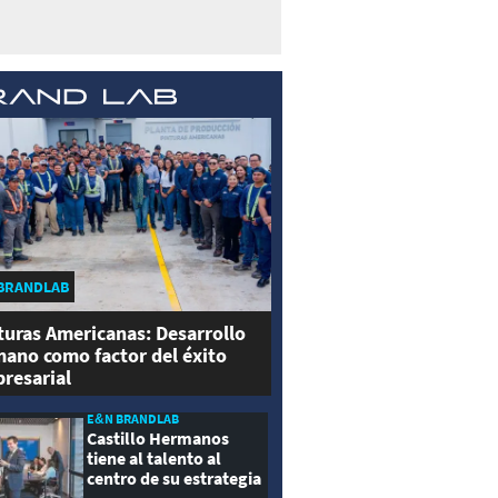
BRANDLAB
turas Americanas: Desarrollo
ano como factor del éxito
resarial
E&N BRANDLAB
Castillo Hermanos
tiene al talento al
centro de su estrategia