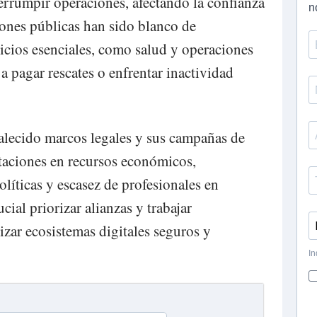
terrumpir operaciones, afectando la confianza
iones públicas han sido blanco de
cios esenciales, como salud y operaciones
 pagar rescates o enfrentar inactividad
alecido marcos legales y sus campañas de
itaciones en recursos económicos,
líticas y escasez de profesionales en
ucial priorizar alianzas y trabajar
izar ecosistemas digitales seguros y