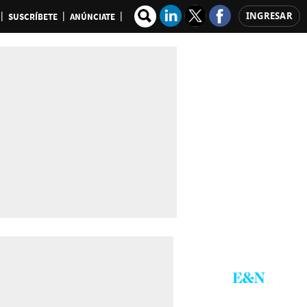
INGRESAR
SUSCRÍBETE
ANÚNCIATE