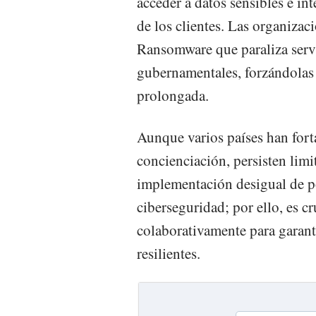
acceder a datos sensibles e in
de los clientes. Las organizac
Ransomware que paraliza servi
gubernamentales, forzándolas a
prolongada.
Aunque varios países han fort
concienciación, persisten lim
implementación desigual de po
ciberseguridad; por ello, es cr
colaborativamente para garant
resilientes.