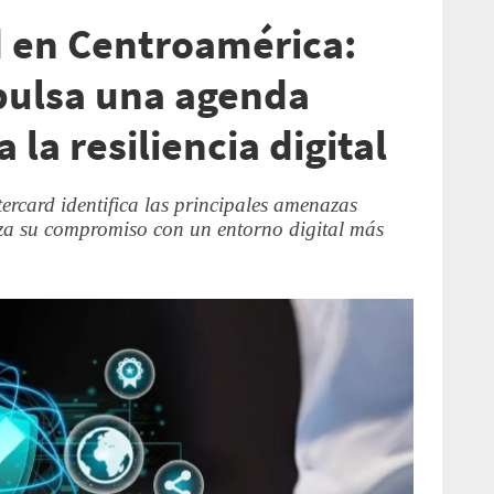
 en Centroamérica:
pulsa una agenda
 la resiliencia digital
ercard identifica las principales amenazas
erza su compromiso con un entorno digital más