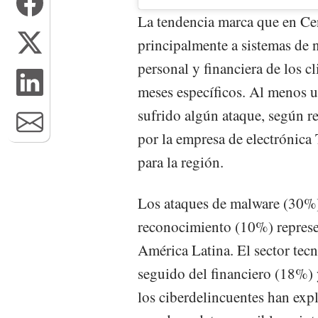
La tendencia marca que en Cen
principalmente a sistemas de 
personal y financiera de los c
meses específicos. Al menos 
sufrido algún ataque, según r
por la empresa de electrónica 
para la región.
Los ataques de malware (30%
reconocimiento (10%) represe
América Latina. El sector tec
seguido del financiero (18%) y
los ciberdelincuentes han exp