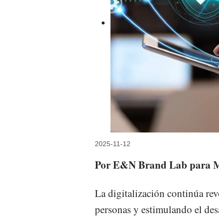
2025-11-12
Por E&N Brand Lab para M
La digitalización continúa re
personas y estimulando el de