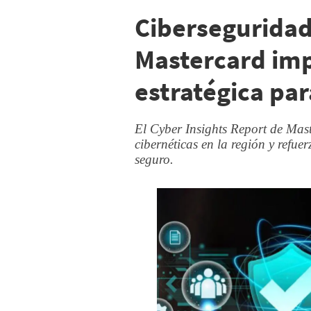
Ciberseguridad
Mastercard im
estratégica para
El Cyber Insights Report de Mast
cibernéticas en la región y refu
seguro.