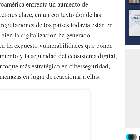
troamérica enfrenta un aumento de
ectores clave, en un contexto donde las
s regulaciones de los países todavía están en
 bien la digitalización ha generado
ién ha expuesto vulnerabilidades que ponen
imiento y la seguridad del ecosistema digital,
enfoque más estratégico en ciberseguridad,
amenazas en lugar de reaccionar a ellas.