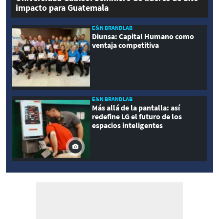
impacto para Guatemala
E&N BRANDLAB
Diunsa: Capital Humano como
ventaja competitiva
E&N BRANDLAB
Más allá de la pantalla: así
redefine LG el futuro de los
espacios inteligentes