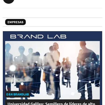
EMPRESAS
E&N BRANDLAB
Universidad Galileo: Semillero de líderes de alto