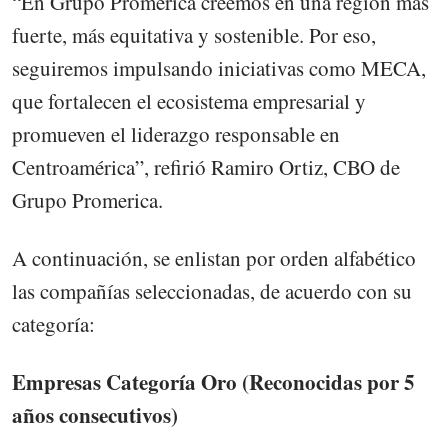
“En Grupo Promerica creemos en una región más
fuerte, más equitativa y sostenible. Por eso,
seguiremos impulsando iniciativas como MECA,
que fortalecen el ecosistema empresarial y
promueven el liderazgo responsable en
Centroamérica”, refirió Ramiro Ortiz, CBO de
Grupo Promerica.
A continuación, se enlistan por orden alfabético
las compañías seleccionadas, de acuerdo con su
categoría:
Empresas Categoría Oro (Reconocidas por 5
años consecutivos)