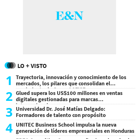
LO + VISTO
1
Trayectoria, innovación y conocimiento de los
mercados, los pilares que consolidan el
crecimiento de Grupo LAFISE
2
Glued supera los US$100 millones en ventas
digitales gestionadas para marcas
internacionales
3
Universidad Dr. José Matías Delgado:
Formadores de talento con propósito
4
UNITEC Business School impulsa la nueva
generación de líderes empresariales en Honduras